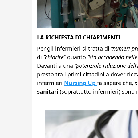
LA RICHIESTA DI CHIARIMENTI
Per gli infermieri si tratta di
“numeri pr
di
“chiarire”
quanto
“sta accadendo nelle
Davanti a una
“potenziale riduzione del
presto tra i primi cittadini a dover rice
infermieri
Nursing Up
fa sapere che,
t
sanitari
(soprattutto infermieri) sono r