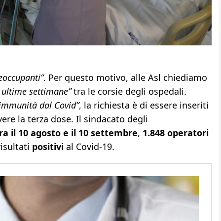
eoccupanti”
. Per questo motivo, alle Asl chiediamo
 ultime settimane”
tra le corsie degli ospedali.
l’immunità dal Covid”
, la richiesta è di essere inseriti
vere la terza dose. Il sindacato degli
ra il 10 agosto e il 10 settembre
,
1.848 operatori
isultati
positivi
al Covid-19.