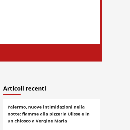
Articoli recenti
Palermo, nuove intimidazioni nella
notte: fiamme alla pizzeria Ulisse e in
un chiosco a Vergine Maria