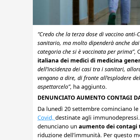
“Credo che la terza dose di vaccino anti-
sanitario, ma molto dipenderà anche dai dat
categoria che si è vaccinata per prima”
, 
italiana dei medici di medicina gene
dell’incidenza dei casi tra i sanitari, all
vengano a dire, di fronte all’esplodere de
aspettarcelo”
, ha aggiunto.
DENUNCIATO AUMENTO CONTAGI DA
Da lunedì 20 settembre cominciano le 
Covid,
destinate agli immunodepressi. Gl
denunciano un
aumento dei contagi t
riduzione dell’immunità. Per questo m