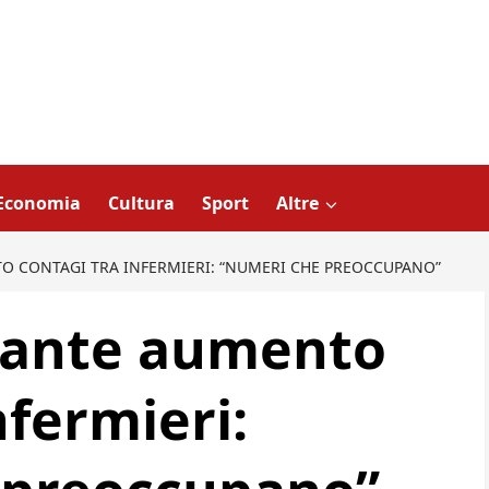
Economia
Cultura
Sport
Altre
O CONTAGI TRA INFERMIERI: “NUMERI CHE PREOCCUPANO”
mante aumento
nfermieri: