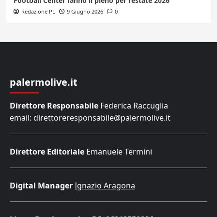
Football Center fanno il pieno per l’estate 2026
Redazione PL
9 Giugno 2026
0
palermolive.it
Direttore Responsabile
Federica Raccuglia
email: direttoreresponsabile@palermolive.it
Direttore Editoriale
Emanuele Termini
Digital Manager
Ignazio Aragona