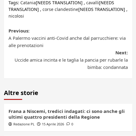
Tags:
Catania
[NEEDS TRANSLATION] ,
cavalli
[NEEDS
TRANSLATION] ,
corse clandestine
[NEEDS TRANSLATION] ,
nicolosi
Post
Previous:
A Palermo vaccini anti-Covid anche dal parrucchiere: via
navigation
alle prenotazioni
Next:
Uccide amica incinta e le taglia la pancia per rubarle la
bimba: condannata
Altre storie
Frana a Niscemi, tredici indagati: ci sono anche gli
ultimi quattro presidenti della Regione
Redazione PL
15 Aprile 2026
0