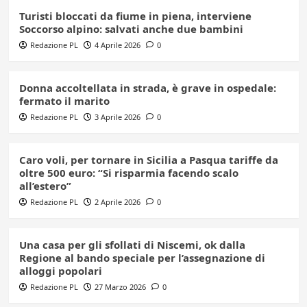
Turisti bloccati da fiume in piena, interviene
Soccorso alpino: salvati anche due bambini
Redazione PL
4 Aprile 2026
0
Donna accoltellata in strada, è grave in ospedale:
fermato il marito
Redazione PL
3 Aprile 2026
0
Caro voli, per tornare in Sicilia a Pasqua tariffe da
oltre 500 euro: “Si risparmia facendo scalo
all’estero”
Redazione PL
2 Aprile 2026
0
Una casa per gli sfollati di Niscemi, ok dalla
Regione al bando speciale per l’assegnazione di
alloggi popolari
Redazione PL
27 Marzo 2026
0