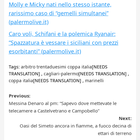
Molly e Micky nati nello stesso istante,
rarissimo caso di “gemelli simultanei”
(palermolive.it)
Caro voli, Schifani e la polemica Ryanair:
“Spazzatura è vessare i siciliani con prezzi
esorbitanti” (palermolive.it)
Tags:
arbitro trentaduesimi coppa italia
[NEEDS
TRANSLATION] ,
cagliari-palermo
[NEEDS TRANSLATION] ,
coppa italia
[NEEDS TRANSLATION] ,
marinelli
Post
Previous:
Messina Denaro al pm: “Sapevo dove mettevate le
navigation
telecamere a Castelvetrano e Campobello”
Next:
Oasi del Simeto ancora in fiamme, a fuoco decina di
ettari di terreno