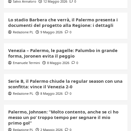
Salvo Annaloro
12 Maggio 2026
0
Lo stadio Barbera che verrà, il Palermo presenta i
documenti del progetto alla Regione: i dettagli
Redazione PL
9 Maggio 2026
0
Venezia – Palermo, le pagelle: Palumbo in grande
forma, Joronen evita il peggio
Emanuele Termini
8 Maggio 2026
0
Serie B, il Palermo chiude la regular season con una
sconfitta: vince il Venezia 2-0
Redazione PL
8 Maggio 2026
0
Palermo, Johnsen: “Molto contento, anche se ci ho
messo un po’ troppo tempo per segnare il mio
primo gol”
Redazione PL
2 Maggio 2026
0