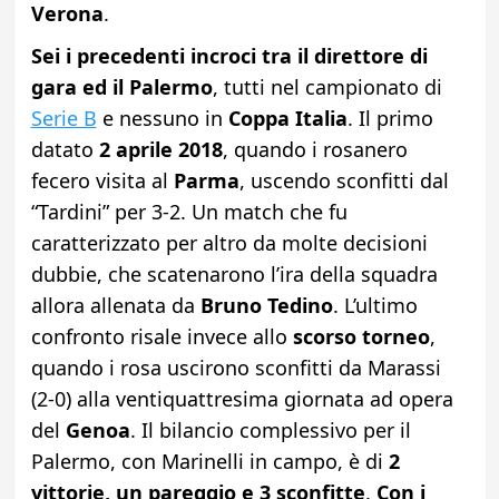
Verona
.
Sei i precedenti incroci tra il direttore di
gara ed il Palermo
, tutti nel campionato di
Serie B
e nessuno in
Coppa Italia
. Il primo
datato
2 aprile 2018
, quando i rosanero
fecero visita al
Parma
, uscendo sconfitti dal
“Tardini” per 3-2. Un match che fu
caratterizzato per altro da molte decisioni
dubbie, che scatenarono l’ira della squadra
allora allenata da
Bruno Tedino
. L’ultimo
confronto risale invece allo
scorso torneo
,
quando i rosa uscirono sconfitti da Marassi
(2-0) alla ventiquattresima giornata ad opera
del
Genoa
. Il bilancio complessivo per il
Palermo, con Marinelli in campo, è di
2
vittorie, un pareggio e 3 sconfitte
.
Con i