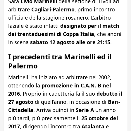
Sarà
Livio Marinelli
della sezione di Tivoli ad
arbitrare
Cagliari-Palermo
, primo incontro
ufficiale della stagione rosanero. L’arbitro
laziale è stato infatti
designato per il match
dei trentaduesimi di Coppa Italia
, che andrà
in scena
sabato 12 agosto alle ore 21:15
.
I precedenti tra Marinelli ed il
Palermo
Marinelli ha iniziato ad arbitrare nel 2002,
ottenendo la
promozione in C.A.N. B nel
2016
. Proprio in cadetteria fa il suo
debutto il
27 agosto
di quell’anno, in occasione di
Bari-
Cittadella
. Arriva quindi in
Serie A
un anno
più tardi, più precisamente il
25 ottobre del
2017
, dirigendo l’incontro tra
Atalanta
e