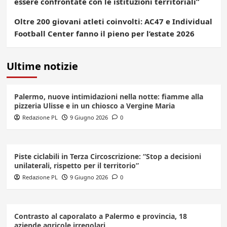
essere confrontate con le istituzioni territoriali”
Oltre 200 giovani atleti coinvolti: AC47 e Individual
Football Center fanno il pieno per l’estate 2026
Ultime notizie
Palermo, nuove intimidazioni nella notte: fiamme alla
pizzeria Ulisse e in un chiosco a Vergine Maria
Redazione PL
9 Giugno 2026
0
Piste ciclabili in Terza Circoscrizione: “Stop a decisioni
unilaterali, rispetto per il territorio”
Redazione PL
9 Giugno 2026
0
Contrasto al caporalato a Palermo e provincia, 18
aziende agricole irregolari