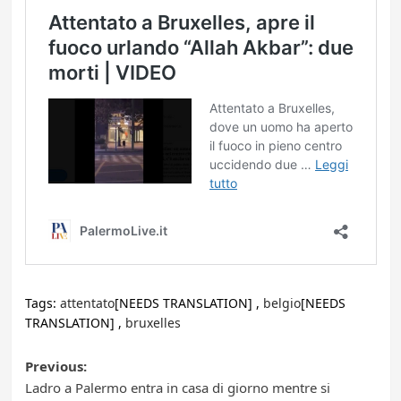
Tags:
attentato
[NEEDS TRANSLATION] ,
belgio
[NEEDS
TRANSLATION] ,
bruxelles
Post
Previous:
Ladro a Palermo entra in casa di giorno mentre si