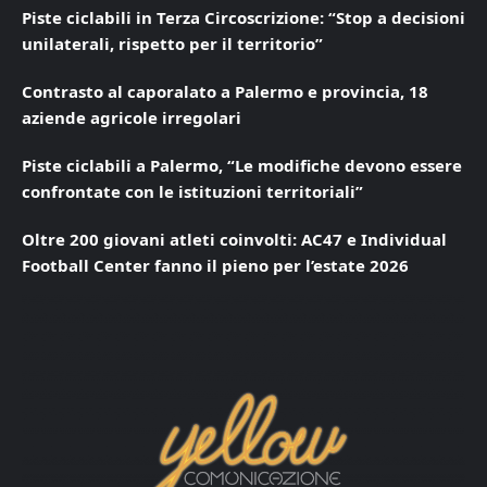
Piste ciclabili in Terza Circoscrizione: “Stop a decisioni
unilaterali, rispetto per il territorio”
Contrasto al caporalato a Palermo e provincia, 18
aziende agricole irregolari
Piste ciclabili a Palermo, “Le modifiche devono essere
confrontate con le istituzioni territoriali”
Oltre 200 giovani atleti coinvolti: AC47 e Individual
Football Center fanno il pieno per l’estate 2026