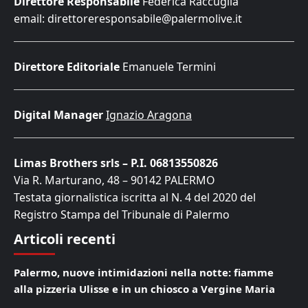
Direttore Responsabile
Federica Raccuglia
email: direttoreresponsabile@palermolive.it
Direttore Editoriale
Emanuele Termini
Digital Manager
Ignazio Aragona
Limas Brothers srls – P.I. 06813550826
Via R. Marturano, 48 – 90142 PALERMO
Testata giornalistica iscritta al N. 4 del 2020 del
Registro Stampa del Tribunale di Palermo
Articoli recenti
Palermo, nuove intimidazioni nella notte: fiamme
alla pizzeria Ulisse e in un chiosco a Vergine Maria