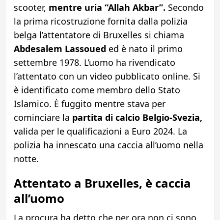
scooter,
mentre uria “Allah Akbar”.
Secondo
la prima ricostruzione fornita dalla polizia
belga l’attentatore di Bruxelles si chiama
Abdesalem Lassoued
ed è nato il primo
settembre 1978. L’uomo ha rivendicato
l’attentato con un video pubblicato online. Si
è identificato come membro dello Stato
Islamico. È fuggito mentre stava per
cominciare la
partita di calcio Belgio-Svezia,
valida per le qualificazioni a Euro 2024. La
polizia ha innescato una caccia all’uomo nella
notte.
Attentato a Bruxelles, è caccia
all’uomo
La procura ha detto che per ora non ci sono