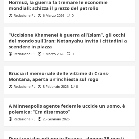
Hormuz, la guerra fa tremare le economie
mondiali: schizza il prezzo del petrolio
Redazione PL
6 Marzo 2026
0
“Uccisione Khamenei è guerra all’Islam”, gli occhi
del mondo sull’Iran: Netanyahu invita i cittadini a
scendere in piazza
Redazione PL
1 Marzo 2026
0
Brucia il memoriale delle vittime di Crans-
Montana, aperta un’inchiesta sul rogo
Redazione PL
8 Febbraio 2026
0
A Minneapolis agente federale uccide un uomo, è
polemica: “Era disarmato”
Redazione PL
25 Gennaio 2026
Due treni deragliano in Spagna, almeno 39 morti