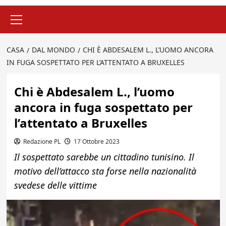
Menu
principale
CASA
DAL MONDO
CHI È ABDESALEM L., L’UOMO ANCORA
IN FUGA SOSPETTATO PER L’ATTENTATO A BRUXELLES
Chi è Abdesalem L., l’uomo
ancora in fuga sospettato per
l’attentato a Bruxelles
Redazione PL
17 Ottobre 2023
Il sospettato sarebbe un cittadino tunisino. Il
motivo dell’attacco sta forse nella nazionalità
svedese delle vittime