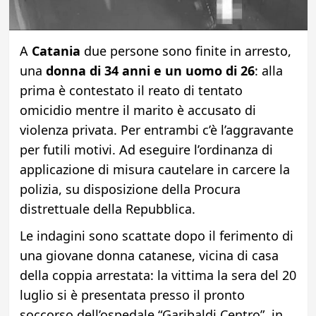
A
Catania
due persone sono finite in arresto,
una
donna di 34 anni e un uomo di 26
: alla
prima è contestato il reato di tentato
omicidio mentre il marito è accusato di
violenza privata. Per entrambi c’è l’aggravante
per futili motivi. Ad eseguire l’ordinanza di
applicazione di misura cautelare in carcere la
polizia, su disposizione della Procura
distrettuale della Repubblica.
Le indagini sono scattate dopo il ferimento di
una giovane donna catanese, vicina di casa
della coppia arrestata: la vittima la sera del 20
luglio si è presentata presso il pronto
soccorso dell’ospedale “Garibaldi Centro”, in