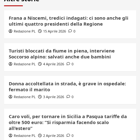
Frana a Niscemi, tredici indagati: ci sono anche gli
ultimi quattro presidenti della Regione
Redazione PL
15 Aprile 2026
0
Turisti bloccati da fiume in piena, interviene
Soccorso alpino: salvati anche due bambini
Redazione PL
4 Aprile 2026
0
Donna accoltellata in strada, è grave in ospedale:
fermato il marito
Redazione PL
3 Aprile 2026
0
Caro voli, per tornare in Sicilia a Pasqua tariffe da
oltre 500 euro: “Si risparmia facendo scalo
all’estero”
Redazione PL
2 Aprile 2026
0