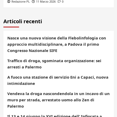
Redazione PL
11 Marzo 2026
0
Articoli recenti
Nasce una nuova visione della Flebolinfologia con
approccio multidisciplinare, a Padova il primo
Congresso Nazionale SIFE
Traffico di droga, sgominata organizzazione: sei
arresti a Palermo
A fuoco una stazione di servizio Eni a Capaci, nuova
intimidazione
Vendeva la droga nascondendola in un incavo di un
muro per strada, arrestato uomo allo Zen di
Palermo
Il 13 e 14 giugno la XVI edizione dell’ Infiorata a