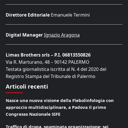
Direttore Editoriale
Emanuele Termini
Digital Manager
Ignazio Aragona
Limas Brothers srls – P.I. 06813550826
Via R. Marturano, 48 – 90142 PALERMO
Testata giornalistica iscritta al N. 4 del 2020 del
Registro Stampa del Tribunale di Palermo
Articoli recenti
Nasce una nuova visione della Flebolinfologia con
approccio multidisciplinare, a Padova il primo
Congresso Nazionale SIFE
Traffico di droga, sgominata organizzazione: sei