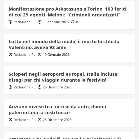
Manifestazione pro Askatasuna a Torino, 103 feriti
di cui 29 agenti. Meloni: “Criminali organizzati”
Redazione PL
1 Febbraio 2026
0
Lutto nel mondo della moda, è morto lo stilista
Valentino: aveva 93 anni
Redazione PL
19 Gennaio 2026
Scioperi negli aeroporti europei, Italia inclusa:
disagi per chi viaggia durante le festività
Redazione PL
26 Dicembre 2025
Anziano investito e ucciso da auto, donna
palermitana si costituisce
Redazione PL
25 Dicembre 2025
Arrestato Ciro Andolfi, era tra i 100 latitanti più