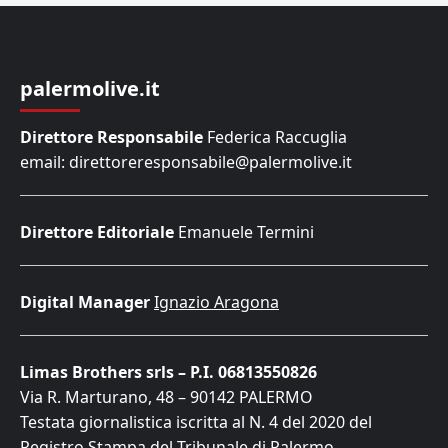
palermolive.it
Direttore Responsabile
Federica Raccuglia
email: direttoreresponsabile@palermolive.it
Direttore Editoriale
Emanuele Termini
Digital Manager
Ignazio Aragona
Limas Brothers srls – P.I. 06813550826
Via R. Marturano, 48 – 90142 PALERMO
Testata giornalistica iscritta al N. 4 del 2020 del
Registro Stampa del Tribunale di Palermo