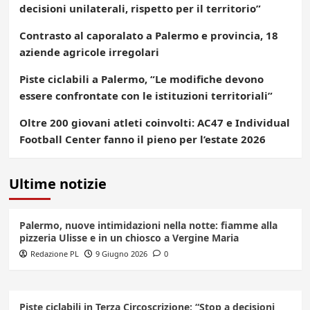
decisioni unilaterali, rispetto per il territorio”
Contrasto al caporalato a Palermo e provincia, 18
aziende agricole irregolari
Piste ciclabili a Palermo, “Le modifiche devono
essere confrontate con le istituzioni territoriali”
Oltre 200 giovani atleti coinvolti: AC47 e Individual
Football Center fanno il pieno per l’estate 2026
Ultime notizie
Palermo, nuove intimidazioni nella notte: fiamme alla
pizzeria Ulisse e in un chiosco a Vergine Maria
Redazione PL
9 Giugno 2026
0
Piste ciclabili in Terza Circoscrizione: “Stop a decisioni