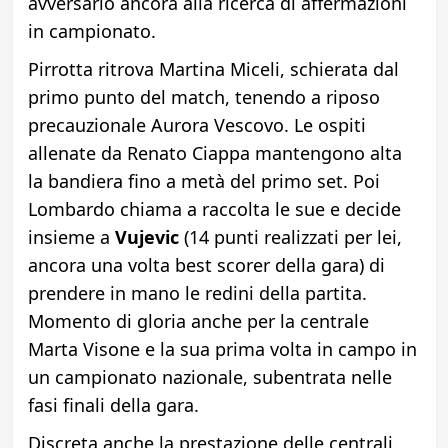
avversario ancora alla ricerca di affermazioni
in campionato.
Pirrotta ritrova Martina Miceli, schierata dal
primo punto del match, tenendo a riposo
precauzionale Aurora Vescovo. Le ospiti
allenate da Renato Ciappa mantengono alta
la bandiera fino a metà del primo set. Poi
Lombardo chiama a raccolta le sue e decide
insieme a
Vujevic
(14 punti realizzati per lei,
ancora una volta best scorer della gara) di
prendere in mano le redini della partita.
Momento di gloria anche per la centrale
Marta Visone e la sua prima volta in campo in
un campionato nazionale, subentrata nelle
fasi finali della gara.
Discreta anche la prestazione delle centrali.