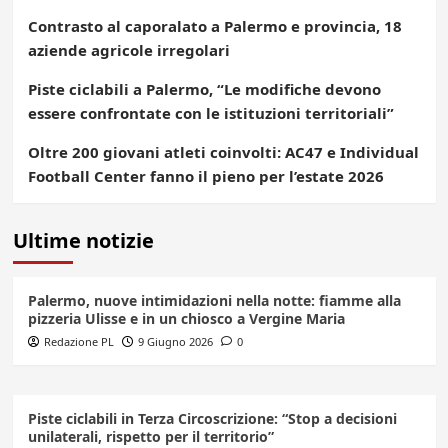
Contrasto al caporalato a Palermo e provincia, 18
aziende agricole irregolari
Piste ciclabili a Palermo, “Le modifiche devono
essere confrontate con le istituzioni territoriali”
Oltre 200 giovani atleti coinvolti: AC47 e Individual
Football Center fanno il pieno per l’estate 2026
Ultime notizie
Palermo, nuove intimidazioni nella notte: fiamme alla
pizzeria Ulisse e in un chiosco a Vergine Maria
Redazione PL
9 Giugno 2026
0
Piste ciclabili in Terza Circoscrizione: “Stop a decisioni
unilaterali, rispetto per il territorio”