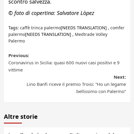
scontro salvezza.
© foto di copertina: Salvatore Lòpez
Tags:
caffè trinca palermo
[NEEDS TRANSLATION] ,
comfer
palermo
[NEEDS TRANSLATION] ,
Medtrade Volley
Palermo
Post
Previous:
Coronavirus in Sicilia: quasi 600 nuovi casi positivi e 9
navigation
vittime
Next:
Lino Banfi riceve il premio Troisi: “Ho un legame
bellissimo con Palermo”
Altre storie