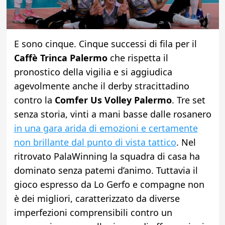
E sono cinque. Cinque successi di fila per il
Caffè Trinca Palermo
che rispetta il
pronostico della vigilia e si aggiudica
agevolmente anche il derby stracittadino
contro la
Comfer Us Volley Palermo
. Tre set
senza storia, vinti a mani basse dalle rosanero
in una gara arida di emozioni e certamente
non brillante dal punto di vista tattico
. Nel
ritrovato PalaWinning la squadra di casa ha
dominato senza patemi d’animo. Tuttavia il
gioco espresso da Lo Gerfo e compagne non
è dei migliori, caratterizzato da diverse
imperfezioni comprensibili contro un