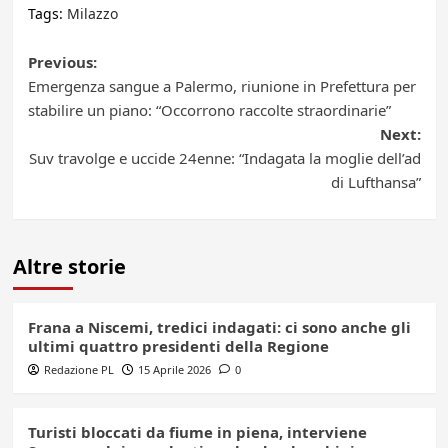
Tags:
Milazzo
Post
Previous:
Emergenza sangue a Palermo, riunione in Prefettura per
navigation
stabilire un piano: “Occorrono raccolte straordinarie”
Next:
Suv travolge e uccide 24enne: “Indagata la moglie dell’ad
di Lufthansa”
Altre storie
Frana a Niscemi, tredici indagati: ci sono anche gli
ultimi quattro presidenti della Regione
Redazione PL
15 Aprile 2026
0
Turisti bloccati da fiume in piena, interviene