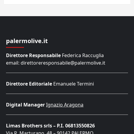
palermolive.it
Direttore Responsabile
Federica Raccuglia
email: direttoreresponsabile@palermolive.it
Direttore Editoriale
Emanuele Termini
Digital Manager
Ignazio Aragona
Limas Brothers srls – P.I. 06813550826
Via R. Marturano, 48 – 90142 PALERMO