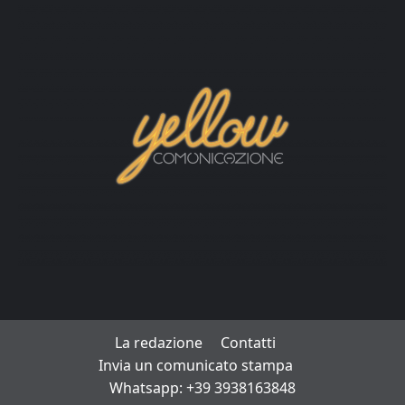
La redazione
Contatti
Invia un comunicato stampa
Whatsapp: +39 3938163848