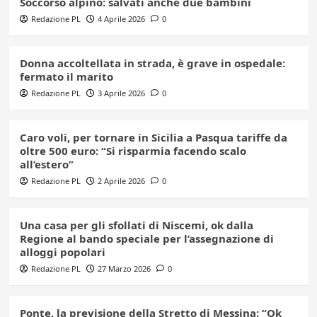
Soccorso alpino: salvati anche due bambini
Redazione PL
4 Aprile 2026
0
Donna accoltellata in strada, è grave in ospedale:
fermato il marito
Redazione PL
3 Aprile 2026
0
Caro voli, per tornare in Sicilia a Pasqua tariffe da
oltre 500 euro: “Si risparmia facendo scalo
all’estero”
Redazione PL
2 Aprile 2026
0
Una casa per gli sfollati di Niscemi, ok dalla
Regione al bando speciale per l’assegnazione di
alloggi popolari
Redazione PL
27 Marzo 2026
0
Ponte, la previsione della Stretto di Messina: “Ok