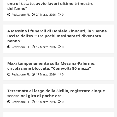
entro l’estate, avvio lavori ultimo trimestre
dell’anno”
Redazione PL
24 Marzo 2026
0
A Messina i funerali di Daniela Zinnanti, la 50enne
uccisa dall’ex: “Tra pochi mesi saresti diventata
nonna”
Redazione PL
17 Marzo 2026
0
Maxi tamponamento sulla Messina-Palermo,
circolazione bloccata: “Coinvolti 80 mezzi”
Redazione PL
17 Marzo 2026
0
Terremoto al largo della Sicilia, registrate cinque
scosse nel giro di poche ore
Redazione PL
15 Marzo 2026
0