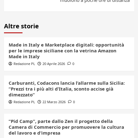
muoiono a poche ore di distanza
Altre storie
Made in Italy e Marketplace digitali: opportunità
per le imprese siciliane con la vetrina Amazon
Made in Italy
Redazione PL
20 Aprile 2026
0
Carburanti, Codacons lancia l’allarme sulla Sicilia:
“Prezzi tra i più alti d’Italia, sconto accise già
dimezzato”
Redazione PL
22 Marzo 2026
0
“Pid Camp”, parte dallo Zen il progetto della
Camera di Commercio per promuovere la cultura
del lavoro e d’impresa