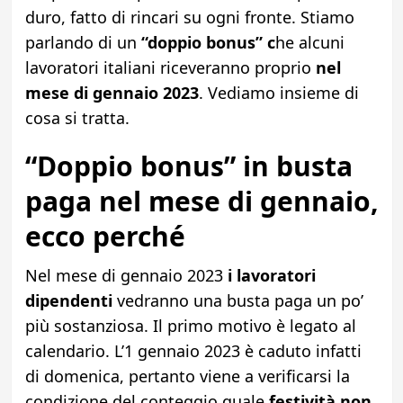
duro, fatto di rincari su ogni fronte. Stiamo
parlando di un
“doppio bonus” c
he alcuni
lavoratori italiani riceveranno proprio
nel
mese di gennaio 2023
. Vediamo insieme di
cosa si tratta.
“Doppio bonus” in busta
paga nel mese di gennaio,
ecco perché
Nel mese di gennaio 2023
i lavoratori
dipendenti
vedranno una busta paga un po’
più sostanziosa. Il primo motivo è legato al
calendario. L’1 gennaio 2023 è caduto infatti
di domenica, pertanto viene a verificarsi la
condizione del conteggio quale
festività non