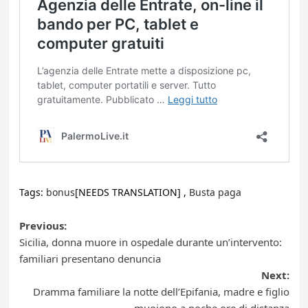
Tags:
bonus
[NEEDS TRANSLATION] ,
Busta paga
Post
Previous:
Sicilia, donna muore in ospedale durante un’intervento:
navigation
familiari presentano denuncia
Next:
Dramma familiare la notte dell’Epifania, madre e figlio