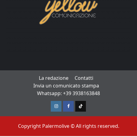
La redazione
Contatti
Invia un comunicato stampa
Whatsapp: +39 3938163848
Instagram
Facebook
TikTok
Copyright Palermolive © All rights reserved.