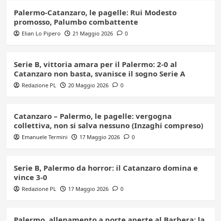
Palermo-Catanzaro, le pagelle: Rui Modesto
promosso, Palumbo combattente
Elian Lo Pipero
21 Maggio 2026
0
Serie B, vittoria amara per il Palermo: 2-0 al
Catanzaro non basta, svanisce il sogno Serie A
Redazione PL
20 Maggio 2026
0
Catanzaro – Palermo, le pagelle: vergogna
collettiva, non si salva nessuno (Inzaghi compreso)
Emanuele Termini
17 Maggio 2026
0
Serie B, Palermo da horror: il Catanzaro domina e
vince 3-0
Redazione PL
17 Maggio 2026
0
Palermo, allenamento a porte aperte al Barbera: la