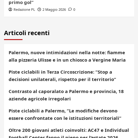
primo gol”
Redazione PL
2 Maggio 2026
0
Articoli recenti
Palermo, nuove intimidazioni nella notte: fiamme
alla pizzeria Ulisse e in un chiosco a Vergine Maria
Piste ciclabili in Terza Circoscrizione: “Stop a
decisioni unilaterali, rispetto per il territorio”
Contrasto al caporalato a Palermo e provincia, 18
aziende agricole irregolari
Piste ciclabili a Palermo, “Le modifiche devono
essere confrontate con le istituzioni territoriali”
Oltre 200 giovani atleti coinvolti: AC47 e Individual
Football Center fanno il pieno per l’estate 2026