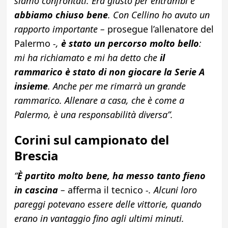
siamo confrontati. Era giusto per entrambi e
abbiamo chiuso bene
. Con Cellino ho avuto un
rapporto importante –
prosegue l’allenatore del
Palermo
-,
è stato un percorso molto bello
:
mi ha richiamato e mi ha detto che
il
rammarico è stato di non giocare la Serie A
insieme
. Anche per me rimarrà un grande
rammarico. Allenare a casa, che è come a
Palermo, è una responsabilità diversa”.
Corini sul campionato del
Brescia
“
È partito molto bene, ha messo tanto fieno
in cascina
–
afferma il tecnico
-. Alcuni loro
pareggi potevano essere delle vittorie, quando
erano in vantaggio fino agli ultimi minuti.