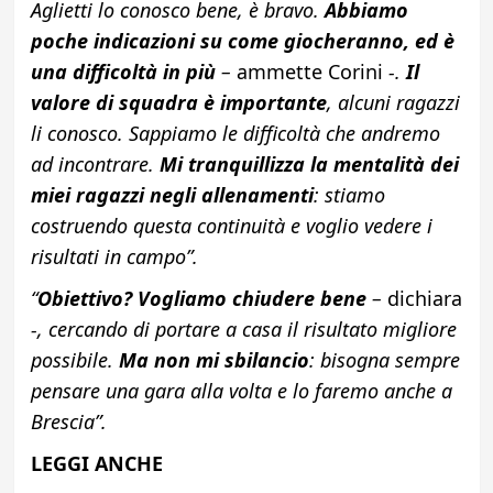
Aglietti lo conosco bene, è bravo.
Abbiamo
poche indicazioni su come giocheranno, ed è
una difficoltà in più
–
ammette Corini
-.
Il
valore di squadra è importante
, alcuni ragazzi
li conosco. Sappiamo le difficoltà che andremo
ad incontrare.
Mi tranquillizza la mentalità dei
miei ragazzi negli allenamenti
: stiamo
costruendo questa continuità e voglio vedere i
risultati in campo”.
“
Obiettivo? Vogliamo chiudere bene
–
dichiara
-, cercando di portare a casa il risultato migliore
possibile.
Ma non mi sbilancio
: bisogna sempre
pensare una gara alla volta e lo faremo anche a
Brescia”.
LEGGI ANCHE