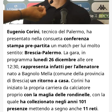
Eugenio Corini
, tecnico del Palermo, ha
presentato nella consueta
conferenza
stampa pre-partita
un match per lui molto
sentito:
Brescia-Palermo
. La gara, in
programma
lunedì 26 dicembre
alle ore
12:30,
rappresenta infatti per l’allenatore
nato a Bagnolo Mella (comune della provincia
di Brescia)
un ritorno a casa.
Corini ha
iniziato la propria carriera da calciatore
proprio
con la maglia delle rondinelle
, con la
quale
ha collezionato negli anni 101
presenze
mettendo a segno anche
11 reti
.