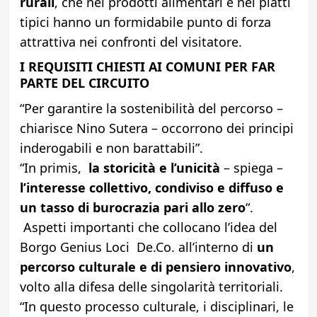
rurali
, che nei prodotti alimentari e nei piatti
tipici hanno un formidabile punto di forza
attrattiva nei confronti del visitatore.
I REQUISITI CHIESTI AI COMUNI PER FAR
PARTE DEL CIRCUITO
“Per garantire la sostenibilità del percorso –
chiarisce Nino Sutera – occorrono dei principi
inderogabili e non barattabili”.
“In primis,
la storicità e l’unicità
– spiega –
l’interesse collettivo, condiviso e diffuso e
un tasso di burocrazia pari allo zero
“.
Aspetti importanti che collocano l’idea del
Borgo Genius Loci De.Co. all’interno di
un
percorso culturale
e di pensiero innovativo
,
volto alla difesa delle singolarità territoriali.
“In questo processo culturale, i disciplinari, le