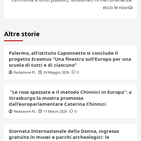
ecco le novità
Altre storie
Palermo, all’istituto Caponnetto si conclude il
progetto Erasmus “Una finestra sull’Europa per una
scuola di tutti e di ciascuno”
Redazione PL
24 Maggio 2026
0
“Le rose spezzate e il metodo Chinnici in Europa”: a
Strasburgo la mostra promossa
dall’europarlamentare Caterina Chinnici
Redazione PL
11 Marzo 2026
0
Giornata Internazionale della Donna, ingresso
gratuito in musei e parchi archeologici: le