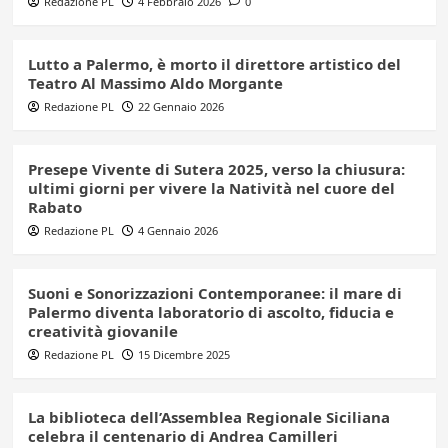
Redazione PL
4 Febbraio 2026
0
Lutto a Palermo, è morto il direttore artistico del
Teatro Al Massimo Aldo Morgante
Redazione PL
22 Gennaio 2026
Presepe Vivente di Sutera 2025, verso la chiusura:
ultimi giorni per vivere la Natività nel cuore del
Rabato
Redazione PL
4 Gennaio 2026
Suoni e Sonorizzazioni Contemporanee: il mare di
Palermo diventa laboratorio di ascolto, fiducia e
creatività giovanile
Redazione PL
15 Dicembre 2025
La biblioteca dell’Assemblea Regionale Siciliana
celebra il centenario di Andrea Camilleri