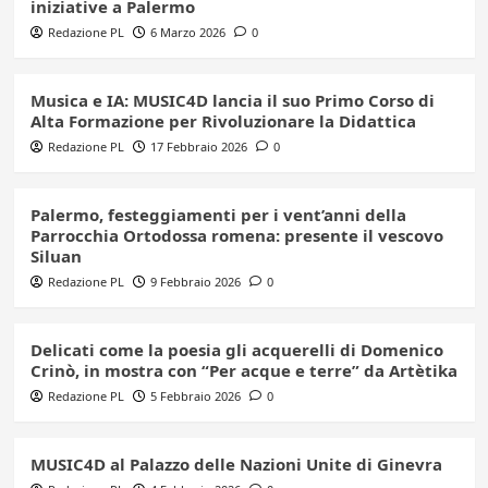
iniziative a Palermo
Redazione PL
6 Marzo 2026
0
Musica e IA: MUSIC4D lancia il suo Primo Corso di
Alta Formazione per Rivoluzionare la Didattica
Redazione PL
17 Febbraio 2026
0
Palermo, festeggiamenti per i vent’anni della
Parrocchia Ortodossa romena: presente il vescovo
Siluan
Redazione PL
9 Febbraio 2026
0
Delicati come la poesia gli acquerelli di Domenico
Crinò, in mostra con “Per acque e terre” da Artètika
Redazione PL
5 Febbraio 2026
0
MUSIC4D al Palazzo delle Nazioni Unite di Ginevra