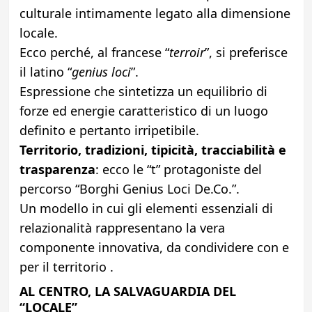
culturale intimamente legato alla dimensione
locale.
Ecco perché, al francese “
terroir
”, si preferisce
il latino “
genius loci
”.
Espressione che sintetizza un equilibrio di
forze ed energie caratteristico di un luogo
definito e pertanto irripetibile.
Territorio, tradizioni, tipicità, tracciabilità e
trasparenza
: ecco le “t” protagoniste del
percorso “Borghi Genius Loci De.Co.”.
Un modello in cui gli elementi essenziali di
relazionalità rappresentano la vera
componente innovativa, da condividere con e
per il territorio .
AL CENTRO, LA SALVAGUARDIA DEL
“LOCALE”