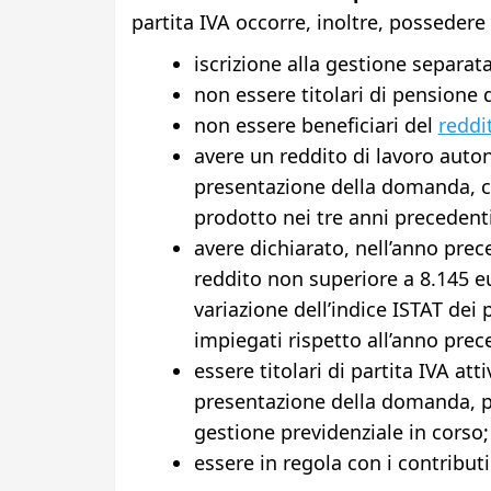
partita IVA occorre, inoltre, possedere
iscrizione alla gestione separata
non essere titolari di pensione d
non essere beneficiari del
reddi
avere un reddito di lavoro auto
presentazione della domanda, c
prodotto nei tre anni precedenti
avere dichiarato, nell’anno pre
reddito non superiore a 8.145 e
variazione dell’indice ISTAT dei 
impiegati rispetto all’anno prec
essere titolari di partita IVA at
presentazione della domanda, per 
gestione previdenziale in corso;
essere in regola con i contributi