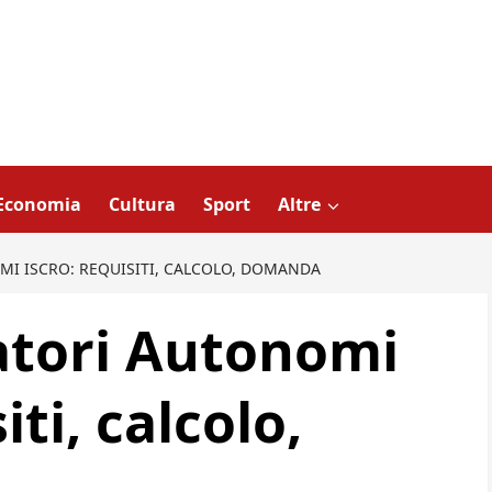
Economia
Cultura
Sport
Altre
I ISCRO: REQUISITI, CALCOLO, DOMANDA
atori Autonomi
ti, calcolo,