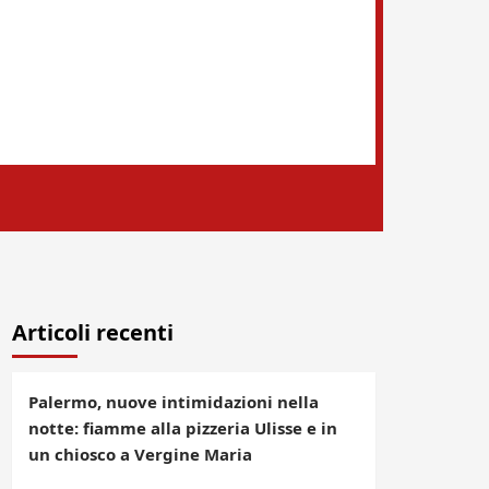
Articoli recenti
Palermo, nuove intimidazioni nella
notte: fiamme alla pizzeria Ulisse e in
un chiosco a Vergine Maria