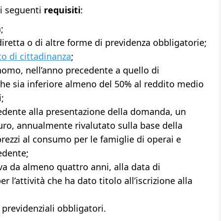
 i seguenti
requisiti
:
;
iretta o di altre forme di previdenza obbligatorie;
to di cittadinanza
;
nomo, nell’anno precedente a quello di
he sia inferiore almeno del 50% al reddito medio
;
cedente alla presentazione della domanda, un
uro, annualmente rivalutato sulla base della
prezzi al consumo per le famiglie di operai e
edente;
tiva da almeno quattro anni, alla data di
l’attività che ha dato titolo all’iscrizione alla
 previdenziali obbligatori.