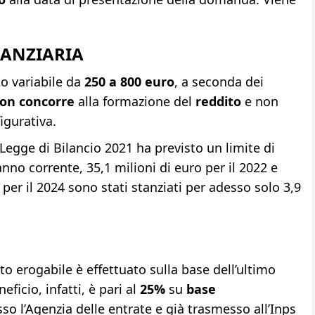
NANZIARIA
o variabile da
250 a 800 euro
, a seconda dei
on concorre
alla formazione del
reddito
e non
igurativa.
Legge di Bilancio 2021 ha previsto un limite di
anno corrente, 35,1 milioni di euro per il 2022 e
, per il 2024 sono stati stanziati per adesso solo 3,9
to erogabile è effettuato sulla base dell’ultimo
ficio, infatti, è pari al
25%
su
base
sso l’Agenzia delle entrate e già trasmesso all’Inps