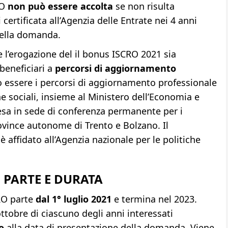
RO
non può essere accolta
se non risulta
certificata all’Agenzia delle Entrate nei 4 anni
della domanda.
 l’erogazione del il bonus ISCRO 2021 sia
beneficiari a
percorsi di aggiornamento
no essere i percorsi di aggiornamento professionale
che sociali, insieme al Ministero dell’Economia e
tesa in sede di conferenza permanente per i
Province autonome di Trento e Bolzano. Il
 affidato all’Agenzia nazionale per le politiche
 PARTE E DURATA
RO parte
dal 1° luglio 2021
e termina nel 2023.
ottobre di ciascuno degli anni interessati
vo
alla data di presentazione della domanda. Viene