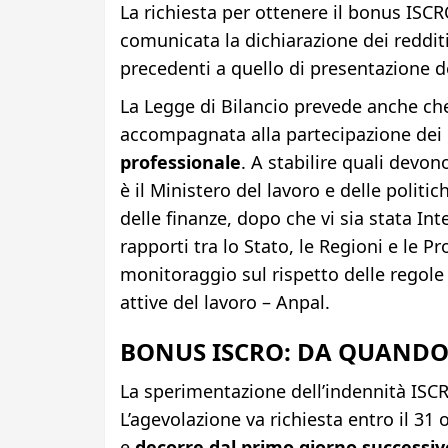
La richiesta per ottenere il bonus ISC
comunicata la dichiarazione dei redditi 
precedenti a quello di presentazione 
La Legge di Bilancio prevede anche che
accompagnata alla partecipazione dei 
professionale
. A stabilire quali devo
è il Ministero del lavoro e delle politi
delle finanze, dopo che vi sia stata In
rapporti tra lo Stato, le Regioni e le 
monitoraggio sul rispetto delle regole è
attive del lavoro – Anpal.
BONUS ISCRO: DA QUANDO
La sperimentazione dell’indennità ISC
L’agevolazione va richiesta entro il 31 
e
decorre
dal primo giorno successi