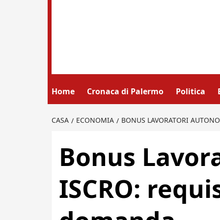
Home
Cronaca di Palermo
Politica
CASA
ECONOMIA
BONUS LAVORATORI AUTONOM
Bonus Lavor
ISCRO: requisi