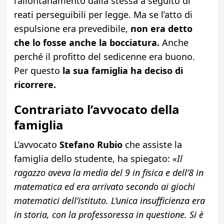
l’allontanamento dalla stessa a seguito di
reati perseguibili per legge. Ma se l’atto di
espulsione era prevedibile,
non era detto
che lo fosse anche la bocciatura.
Anche
perché il profitto del sedicenne era buono.
Per questo
la sua famiglia ha deciso di
ricorrere.
Contrariato l’avvocato della
famiglia
L’avvocato
Stefano Rubio
che assiste la
famiglia dello studente, ha spiegato:
«Il
ragazzo aveva la media del 9 in fisica e dell’8 in
matematica ed era arrivato secondo ai giochi
matematici dell’istituto. L’unica insufficienza era
in storia, con la professoressa in questione. Si è