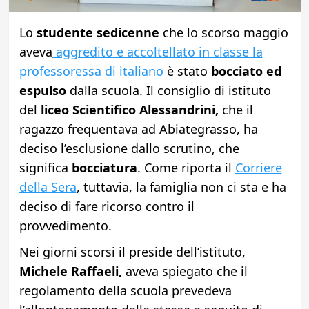
Lo
studente sedicenne
che lo scorso maggio
aveva
aggredito e accoltellato in classe la
professoressa di italiano
è stato
bocciato ed
espulso
dalla scuola. Il consiglio di istituto
del
liceo Scientifico Alessandrini,
che il
ragazzo frequentava ad Abiategrasso, ha
deciso l’esclusione dallo scrutino, che
significa
bocciatura
. Come riporta il
Corriere
della Sera
, tuttavia, la famiglia non ci sta e ha
deciso di fare ricorso contro il
provvedimento.
Nei giorni scorsi il preside dell’istituto,
Michele Raffaeli,
aveva spiegato che il
regolamento della scuola prevedeva