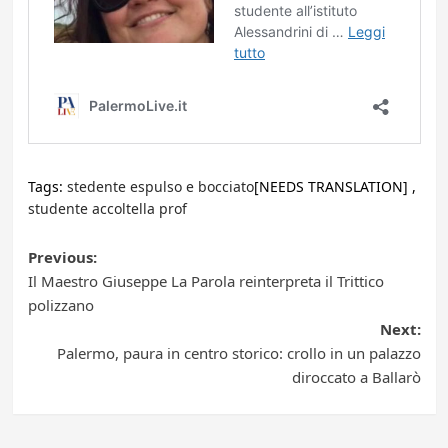
Tags:
stedente espulso e bocciato
[NEEDS TRANSLATION] ,
studente accoltella prof
Post
Previous:
Il Maestro Giuseppe La Parola reinterpreta il Trittico
navigation
polizzano
Next:
Palermo, paura in centro storico: crollo in un palazzo
diroccato a Ballarò