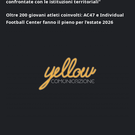
confrontate con le istituzioni territoriali”
Oltre 200 giovani atleti coinvolti: AC47 e Individual
Football Center fanno il pieno per l’estate 2026