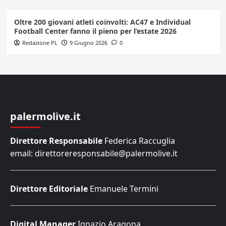
Oltre 200 giovani atleti coinvolti: AC47 e Individual
Football Center fanno il pieno per l’estate 2026
Redazione PL
9 Giugno 2026
0
palermolive.it
Direttore Responsabile
Federica Raccuglia
email: direttoreresponsabile@palermolive.it
Direttore Editoriale
Emanuele Termini
Digital Manager
Ignazio Aragona