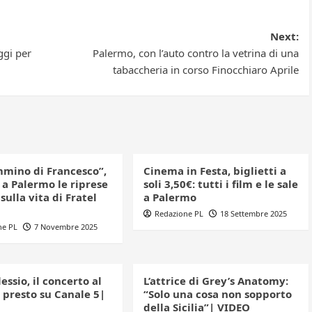
Next:
ggi per
Palermo, con l’auto contro la vetrina di una
tabaccheria in corso Finocchiaro Aprile
mmino di Francesco”,
Cinema in Festa, biglietti a
 a Palermo le riprese
soli 3,50€: tutti i film e le sale
 sulla vita di Fratel
a Palermo
Redazione PL
18 Settembre 2025
ne PL
7 Novembre 2025
lessio, il concerto al
L’attrice di Grey’s Anatomy:
 presto su Canale 5|
“Solo una cosa non sopporto
della Sicilia”| VIDEO