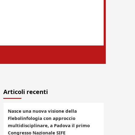
Articoli recenti
Nasce una nuova visione della
Flebolinfologia con approccio
multidisciplinare, a Padova il primo
Congresso Nazionale SIFE