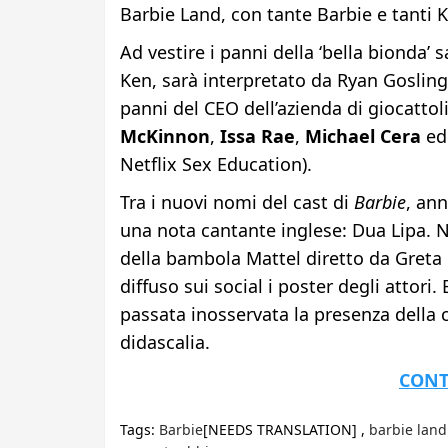
Barbie Land, con tante Barbie e tanti 
Ad vestire i panni della ‘bella bionda
Ken, sarà interpretato da Ryan Gosling
panni del CEO dell’azienda di giocattol
McKinnon
,
Issa Rae
,
Michael Cera
e
Netflix Sex Education).
Tra i nuovi nomi del cast di
Barbie
, ann
una nota cantante inglese: Dua Lipa. Ne
della bambola Mattel diretto da Greta
diffuso sui social i poster degli attori
passata inosservata la presenza della c
didascalia.
CONT
Tags:
Barbie
[NEEDS TRANSLATION] ,
barbie land