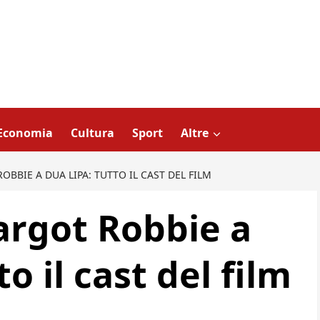
Economia
Cultura
Sport
Altre
OBBIE A DUA LIPA: TUTTO IL CAST DEL FILM
argot Robbie a
o il cast del film