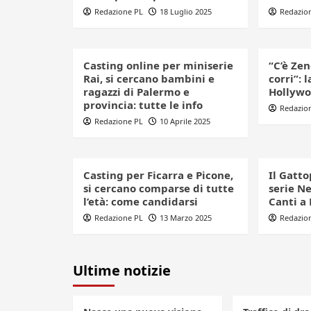
Redazione PL
18 Luglio 2025
Redazio
Casting online per miniserie
“C’è Zen
Rai, si cercano bambini e
corri”: 
ragazzi di Palermo e
Hollywo
provincia: tutte le info
Redazio
Redazione PL
10 Aprile 2025
Casting per Ficarra e Picone,
Il Gatto
si cercano comparse di tutte
serie Ne
l’età: come candidarsi
Canti a 
Redazione PL
13 Marzo 2025
Redazio
Ultime notizie