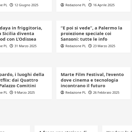
ne PL
12 Giugno 2025
Redazione PL
16 Aprile 2025
daya in friggitoria,
“E poi si vede”, a Palermo la
la Sicilia diventa
proiezione speciale coi
od con L’Odissea
Sansoni: tutte le info
ne PL
31 Marzo 2025
Redazione PL
23 Marzo 2025
pardo, i luoghi della
Marte Film Festival, l’evento
tflix: dai Quattro
dove cinema e tecnologia
Palazzo Comitini
incontrano il futuro
ne PL
9 Marzo 2025
Redazione PL
26 Febbraio 2025