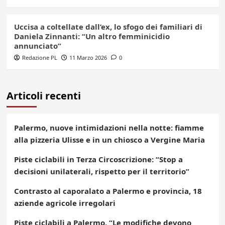
Uccisa a coltellate dall’ex, lo sfogo dei familiari di
Daniela Zinnanti: “Un altro femminicidio
annunciato”
Redazione PL
11 Marzo 2026
0
Articoli recenti
Palermo, nuove intimidazioni nella notte: fiamme
alla pizzeria Ulisse e in un chiosco a Vergine Maria
Piste ciclabili in Terza Circoscrizione: “Stop a
decisioni unilaterali, rispetto per il territorio”
Contrasto al caporalato a Palermo e provincia, 18
aziende agricole irregolari
Piste ciclabili a Palermo, “Le modifiche devono