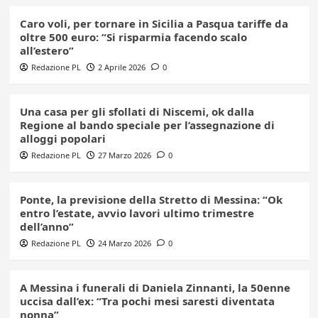
Caro voli, per tornare in Sicilia a Pasqua tariffe da
oltre 500 euro: “Si risparmia facendo scalo
all’estero”
Redazione PL
2 Aprile 2026
0
Una casa per gli sfollati di Niscemi, ok dalla
Regione al bando speciale per l’assegnazione di
alloggi popolari
Redazione PL
27 Marzo 2026
0
Ponte, la previsione della Stretto di Messina: “Ok
entro l’estate, avvio lavori ultimo trimestre
dell’anno”
Redazione PL
24 Marzo 2026
0
A Messina i funerali di Daniela Zinnanti, la 50enne
uccisa dall’ex: “Tra pochi mesi saresti diventata
nonna”