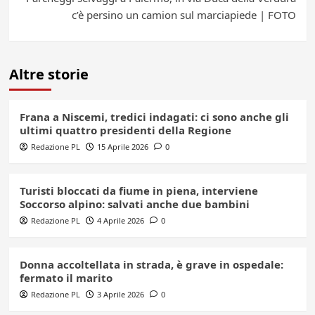
c’è persino un camion sul marciapiede | FOTO
Altre storie
Frana a Niscemi, tredici indagati: ci sono anche gli
ultimi quattro presidenti della Regione
Redazione PL
15 Aprile 2026
0
Turisti bloccati da fiume in piena, interviene
Soccorso alpino: salvati anche due bambini
Redazione PL
4 Aprile 2026
0
Donna accoltellata in strada, è grave in ospedale:
fermato il marito
Redazione PL
3 Aprile 2026
0