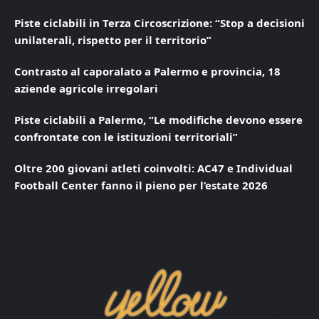
Piste ciclabili in Terza Circoscrizione: “Stop a decisioni
unilaterali, rispetto per il territorio”
Contrasto al caporalato a Palermo e provincia, 18
aziende agricole irregolari
Piste ciclabili a Palermo, “Le modifiche devono essere
confrontate con le istituzioni territoriali”
Oltre 200 giovani atleti coinvolti: AC47 e Individual
Football Center fanno il pieno per l’estate 2026