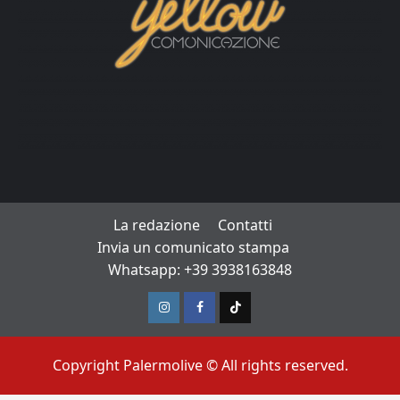
La redazione
Contatti
Invia un comunicato stampa
Whatsapp: +39 3938163848
Instagram
Facebook
TikTok
Copyright Palermolive © All rights reserved.