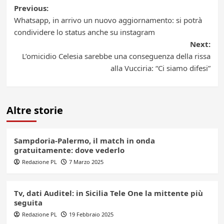
Post
Previous:
Whatsapp, in arrivo un nuovo aggiornamento: si potrà
navigation
condividere lo status anche su instagram
Next:
L’omicidio Celesia sarebbe una conseguenza della rissa
alla Vucciria: “Ci siamo difesi”
Altre storie
Sampdoria-Palermo, il match in onda
gratuitamente: dove vederlo
Redazione PL
7 Marzo 2025
Tv, dati Auditel: in Sicilia Tele One la mittente più
seguita
Redazione PL
19 Febbraio 2025