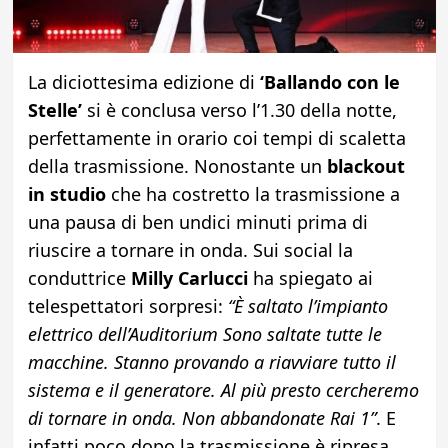
La diciottesima edizione di
‘Ballando con le
Stelle’
si è conclusa verso l’1.30 della notte,
perfettamente in orario coi tempi di scaletta
della trasmissione. Nonostante un
blackout
in studio
che ha costretto la trasmissione a
una pausa di ben undici minuti prima di
riuscire a tornare in onda. Sui social la
conduttrice
Milly Carlucci
ha spiegato ai
telespettatori sorpresi:
“È saltato l’impianto
elettrico dell’Auditorium Sono saltate tutte le
macchine. Stanno provando a riavviare tutto il
sistema e il generatore. Al più presto cercheremo
di tornare in onda. Non abbandonate Rai 1”
. E
infatti poco dopo la trasmissione è ripresa,