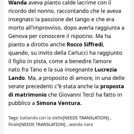
Wanda
aveva pianto calde lacrime con il
ricordo del nonno, raccontando che le aveva
insegnato la passione del tango e che era
morto all’improvviso, dopo averla raggiunta a
Genova per conoscere il nipotino. Ma ha
pianto a dirotto anche
Rocco Siffredi
,
quando, su invito della Carlucci ha raggiunto
il figlio in pista, come a benedire l’amore
nato fra Tano e la sua insegnante
Lucrezia
Lando
. Ma, a proposito di amore, in una delle
serate precedenti c”è stata anche la
proposta
di matrimonio
che Giovanni Terzi ha fatto in
pubblico a
Simona Ventura.
Tags:
ballando con la stelle
[NEEDS TRANSLATION] ,
finale
[NEEDS TRANSLATION] ,
wanda nara