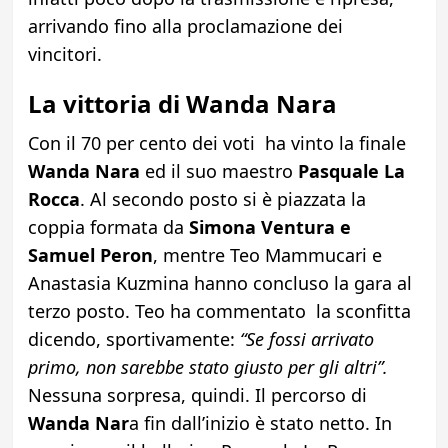
arrivando fino alla proclamazione dei
vincitori.
La vittoria di Wanda Nara
Con il 70 per cento dei voti ha vinto la finale
Wanda Nara
ed il suo maestro
Pasquale La
Rocca
. Al secondo posto si è piazzata la
coppia formata da
Simona Ventura e
Samuel Peron
, mentre Teo Mammucari e
Anastasia Kuzmina hanno concluso la gara al
terzo posto. Teo ha commentato la sconfitta
dicendo, sportivamente:
“Se fossi arrivato
primo, non sarebbe stato giusto per gli altri”.
Nessuna sorpresa, quindi. Il percorso di
Wanda Nar
a fin dall’inizio è stato netto. In