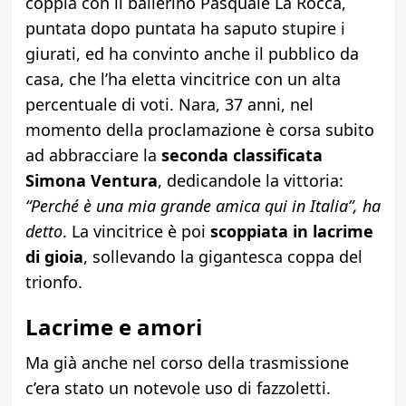
coppia con il ballerino Pasquale La Rocca,
puntata dopo puntata ha saputo stupire i
giurati, ed ha convinto anche il pubblico da
casa, che l’ha eletta vincitrice con un alta
percentuale di voti. Nara, 37 anni, nel
momento della proclamazione è corsa subito
ad abbracciare la
seconda classificata
Simona Ventura
, dedicandole la vittoria:
“Perché è una mia grande amica qui in Italia”, ha
detto
. La vincitrice è poi
scoppiata in lacrime
di gioia
, sollevando la gigantesca coppa del
trionfo.
Lacrime e amori
Ma già anche nel corso della trasmissione
c’era stato un notevole uso di fazzoletti.