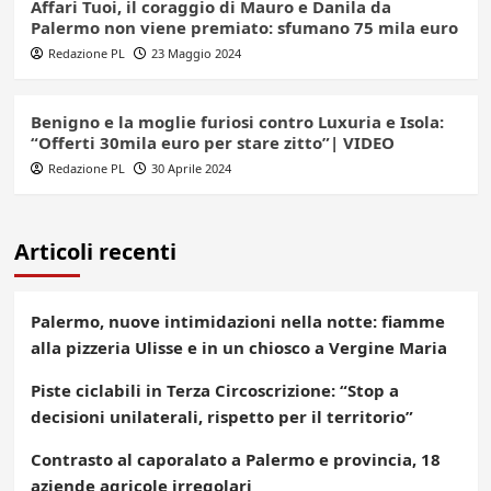
Affari Tuoi, il coraggio di Mauro e Danila da
Palermo non viene premiato: sfumano 75 mila euro
Redazione PL
23 Maggio 2024
Benigno e la moglie furiosi contro Luxuria e Isola:
“Offerti 30mila euro per stare zitto”| VIDEO
Redazione PL
30 Aprile 2024
Articoli recenti
Palermo, nuove intimidazioni nella notte: fiamme
alla pizzeria Ulisse e in un chiosco a Vergine Maria
Piste ciclabili in Terza Circoscrizione: “Stop a
decisioni unilaterali, rispetto per il territorio”
Contrasto al caporalato a Palermo e provincia, 18
aziende agricole irregolari