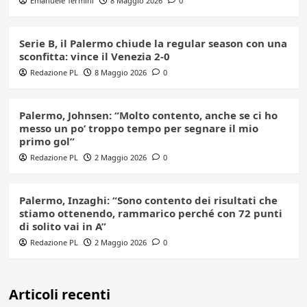
Emanuele Termini
8 Maggio 2026
0
Serie B, il Palermo chiude la regular season con una
sconfitta: vince il Venezia 2-0
Redazione PL
8 Maggio 2026
0
Palermo, Johnsen: “Molto contento, anche se ci ho
messo un po’ troppo tempo per segnare il mio
primo gol”
Redazione PL
2 Maggio 2026
0
Palermo, Inzaghi: “Sono contento dei risultati che
stiamo ottenendo, rammarico perché con 72 punti
di solito vai in A”
Redazione PL
2 Maggio 2026
0
Articoli recenti