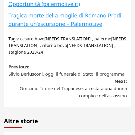
Opportunità (palermolive.it)
Tragica morte della moglie di Romano Prodi
durante un’escursione – PalermoLive
Tags:
cesare bovo
[NEEDS TRANSLATION] ,
palermo
[NEEDS
TRANSLATION] ,
ritorno bovo
[NEEDS TRANSLATION] ,
stagione 2023/24
Post
Previous:
Silvio Berlusconi, oggi il funerale di Stato: il programma
navigation
Next:
Omicidio Titone nel Trapanese, arrestata una donna
complice dell’assassino
Altre storie