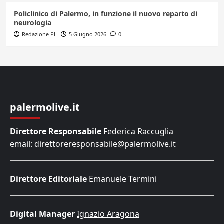
Policlinico di Palermo, in funzione il nuovo reparto di
neurologia
Redazione PL
5 Giugno 2026
0
palermolive.it
Direttore Responsabile
Federica Raccuglia
email: direttoreresponsabile@palermolive.it
Direttore Editoriale
Emanuele Termini
Digital Manager
Ignazio Aragona