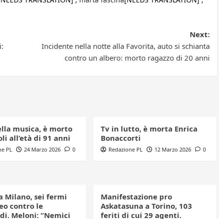
Next:
i:
Incidente nella notte alla Favorita, auto si schianta
contro un albero: morto ragazzo di 20 anni
ella musica, è morto
Tv in lutto, è morta Enrica
li all’età di 91 anni
Bonaccorti
ne PL
24 Marzo 2026
0
Redazione PL
12 Marzo 2026
0
a Milano, sei fermi
Manifestazione pro
eo contro le
Askatasuna a Torino, 103
di. Meloni: “Nemici
feriti di cui 29 agenti.