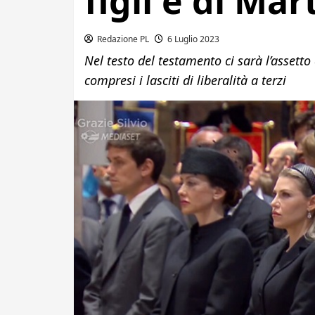
figli e di Ma
Redazione PL
6 Luglio 2023
Nel testo del testamento ci sarà l’assett
compresi i lasciti di liberalità a terzi