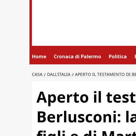
Home
Cronaca di Palermo
Politica
CASA
DALL'ITALIA
APERTO IL TESTAMENTO DI BE
Aperto il te
Berlusconi: l