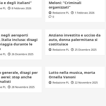
ia e degli italiani”
Meloni: “Criminali
organizzati”
ne PL
8 Febbraio 2026
Redazione PL
1 Febbraio 2026
0
 negli aeroporti
Anziano investito e ucciso da
 Italia inclusa: disagi
auto, donna palermitana si
viaggia durante le
costituisce
à
Redazione PL
25 Dicembre 2025
ne PL
26 Dicembre 2025
 generale, disagi per
Lutto nella musica, morta
 aerei: stop anche
Ornella Vanoni
nalisti
Redazione PL
22 Novembre 2025
ne PL
28 Novembre 2025