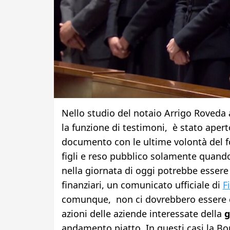
Nello studio del notaio Arrigo Roveda 
la funzione di testimoni, è stato aperto
documento con le ultime volontà del fo
figli e reso pubblico solamente quando
nella giornata di oggi potrebbe essere
finanziari, un comunicato ufficiale di
F
comunque, non ci dovrebbero essere c
azioni delle aziende interessate della
g
andamento piatto. In questi casi la Bo