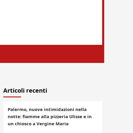
Articoli recenti
Palermo, nuove intimidazioni nella
notte: fiamme alla pizzeria Ulisse e in
un chiosco a Vergine Maria