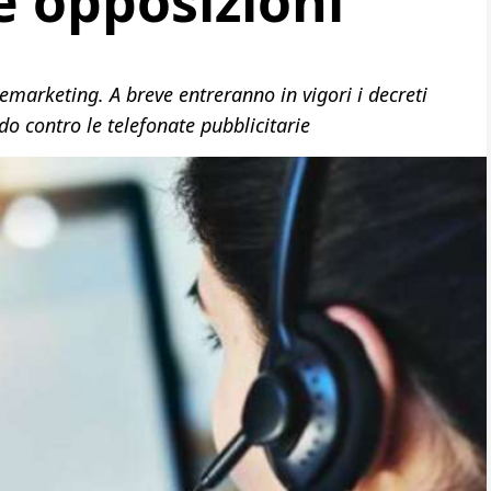
e opposizioni
lemarketing. A breve entreranno in vigori i decreti
do contro le telefonate pubblicitarie