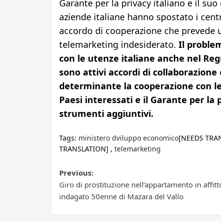
Garante per la privacy italiano e il su
aziende italiane hanno spostato i centr
accordo di cooperazione che prevede un´
telemarketing indesiderato.
Il problem
con le utenze italiane anche nel Regn
sono attivi accordi di collaborazione
determinante la cooperazione con le 
Paesi interessati e il Garante per la
strumenti aggiuntivi.
Tags:
ministero dviluppo economico
[NEEDS TRA
TRANSLATION] ,
telemarketing
Post
Previous:
Giro di prostituzione nell’appartamento in affitt
navigation
indagato 50enne di Mazara del Vallo