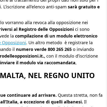
. L’iscrizione all’elenco anti-spam
sarà gratuito e
o vorranno alla revoca alla opposizione nei
riversi al Registro delle Opposizioni
ci sono
evede la
compilazione di un modulo elettronico
e Opposizioni
. Un altro metodo è registrare la
mando il
numero verde 800 265 265
o inviando
rodelleopposizioni.it.,
con il modulo d’iscrizione
inviare il modulo via raccomandata
,
 MALTA, NEL REGNO UNITO
e continuare ad arrivare.
Questa stretta, non fa
all’Italia, a eccezione di quelli albanesi.
Il