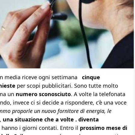
in media riceve ogni settimana
cinque
hieste
per scopi pubblicitari. Sono tutte molto
ama un
numero sconosciuto
. A volte la telefonata
do, invece ci si decide a rispondere, c’è una voce
mo proporle un nuovo fornitore di energia, le
,
una situazione che a volte . diventa
anno i giorni contati. Entro il
prossimo mese di