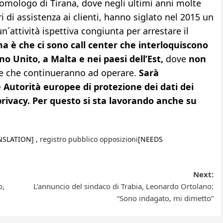
o omologo di Tirana, dove negli ultimi anni molte
i di assistenza ai clienti, hanno siglato nel 2015 un
attività ispettiva congiunta per arrestare il
a è che ci sono call center che interloquiscono
o Unito, a Malta e nei paesi dell’Est,
dove
non
e che continueranno ad operare.
Sarà
Autorità europee di protezione dei dati dei
 privacy. Per questo si sta lavorando anche su
NSLATION] ,
registro pubblico opposizioni
[NEEDS
Next:
o,
L’annuncio del sindaco di Trabia, Leonardo Ortolano:
“Sono indagato, mi dimetto”