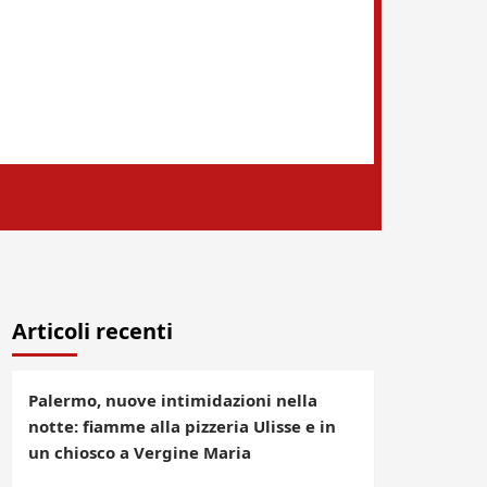
Articoli recenti
Palermo, nuove intimidazioni nella
notte: fiamme alla pizzeria Ulisse e in
un chiosco a Vergine Maria