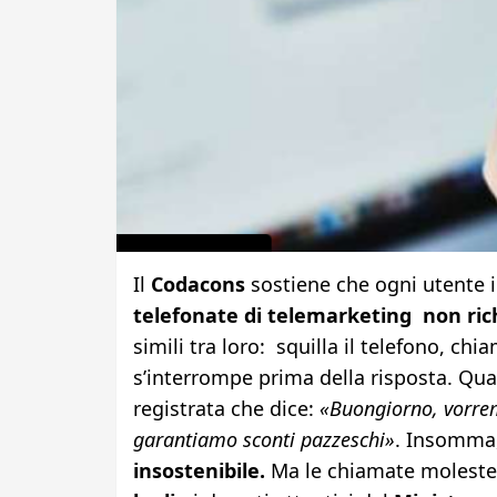
Il
Codacons
sostiene che ogni utente 
telefonate di telemarketing non ric
simili tra loro: squilla il telefono, chi
s’interrompe prima della risposta. Quan
registrata che dice:
«Buongiorno, vorrem
garantiamo sconti pazzeschi»
. Insomma
insostenibile.
Ma le chiamate moleste h