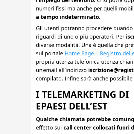
numeri fissi ma anche per quelli mobili
a tempo indeterminato.
Gli utenti potranno procedere quando l
riguardi di uno o più operatori. Per
isc
diverse modalità. Una è quella che pr
sul portale
Home Page | Registro dell
propria utenza telefonica utenza chia
un’email all’indirizzo
iscrizione@regist
compilato
.
Infine sarà anche possibile
I TELEMARKETING DI
EPAESI DELL’EST
Qualche chiamata potrebbe comunqu
effetto sui
call center collocati fuori d