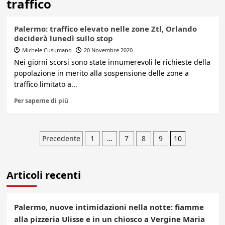
traffico
Palermo: traffico elevato nelle zone Ztl, Orlando
deciderà lunedì sullo stop
Michele Cusumano
20 Novembre 2020
Nei giorni scorsi sono state innumerevoli le richieste della
popolazione in merito alla sospensione delle zone a
traffico limitato a...
Per saperne di più
Paginazione
Precedente
1
…
7
8
9
10
degli
Articoli recenti
articoli
Palermo, nuove intimidazioni nella notte: fiamme
alla pizzeria Ulisse e in un chiosco a Vergine Maria