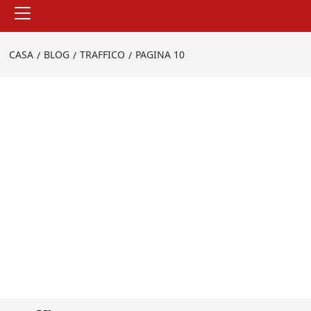
Menu
principale
CASA
BLOG
TRAFFICO
PAGINA 10