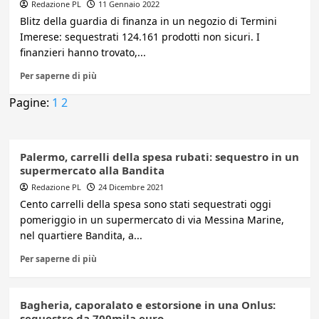
Redazione PL
11 Gennaio 2022
Blitz della guardia di finanza in un negozio di Termini
Imerese: sequestrati 124.161 prodotti non sicuri. I
finanzieri hanno trovato,...
Per saperne di più
Pagine:
1
2
Palermo, carrelli della spesa rubati: sequestro in un
supermercato alla Bandita
Redazione PL
24 Dicembre 2021
Cento carrelli della spesa sono stati sequestrati oggi
pomeriggio in un supermercato di via Messina Marine,
nel quartiere Bandita, a...
Per saperne di più
Bagheria, caporalato e estorsione in una Onlus:
sequestro da 700mila euro