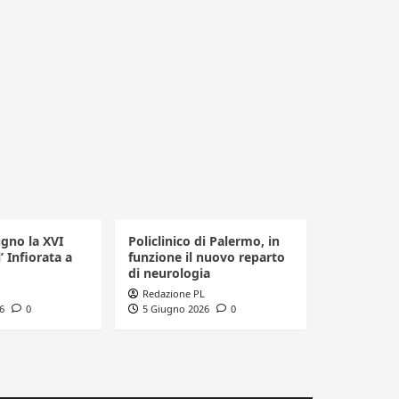
ugno la XVI
Policlinico di Palermo, in
’ Infiorata a
funzione il nuovo reparto
di neurologia
Redazione PL
6
0
5 Giugno 2026
0