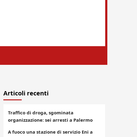
Articoli recenti
Traffico di droga, sgominata
organizzazione: sei arresti a Palermo
A fuoco una stazione di servizio Eni a