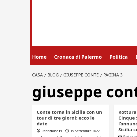
Home
Cronaca di Palermo
Politica
CASA
BLOG
GIUSEPPE CONTE
PAGINA 3
giuseppe con
Conte torna in Sicilia con un
Rottura
tour di tre giorni: ecco le
Cinque S
date
l’annunc
Sicilia 
Redazione PL
15 Settembre 2022
Redazio