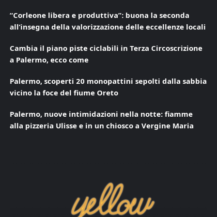
“Corleone libera e produttiva”: buona la seconda
all’insegna della valorizzazione delle eccellenze locali
Cambia il piano piste ciclabili in Terza Circoscrizione
a Palermo, ecco come
Palermo, scoperti 20 monopattini sepolti dalla sabbia
vicino la foce del fiume Oreto
Palermo, nuove intimidazioni nella notte: fiamme
alla pizzeria Ulisse e in un chiosco a Vergine Maria