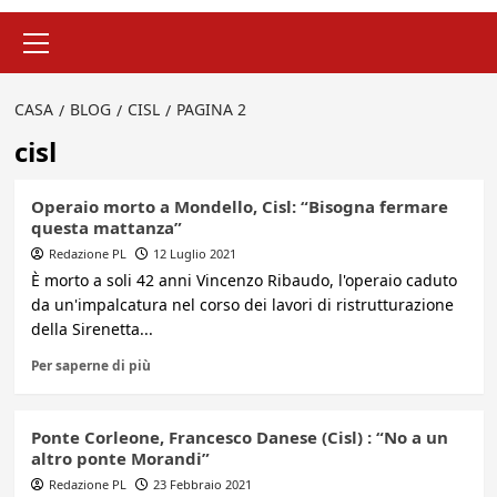
Menu
principale
CASA
BLOG
CISL
PAGINA 2
cisl
Operaio morto a Mondello, Cisl: “Bisogna fermare
questa mattanza”
Redazione PL
12 Luglio 2021
È morto a soli 42 anni Vincenzo Ribaudo, l'operaio caduto
da un'impalcatura nel corso dei lavori di ristrutturazione
della Sirenetta...
Per saperne di più
Ponte Corleone, Francesco Danese (Cisl) : “No a un
altro ponte Morandi”
Redazione PL
23 Febbraio 2021