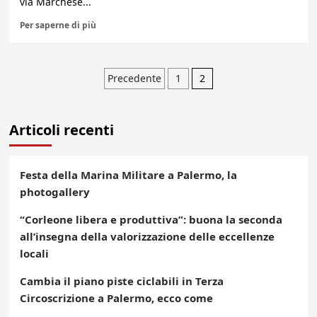
via Marchese...
Per saperne di più
Paginazione
Precedente
1
2
degli
Articoli recenti
articoli
Festa della Marina Militare a Palermo, la
photogallery
“Corleone libera e produttiva”: buona la seconda
all’insegna della valorizzazione delle eccellenze
locali
Cambia il piano piste ciclabili in Terza
Circoscrizione a Palermo, ecco come