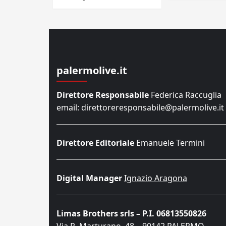
palermolive.it
Direttore Responsabile
Federica Raccuglia
email: direttoreresponsabile@palermolive.it
Direttore Editoriale
Emanuele Termini
Digital Manager
Ignazio Aragona
Limas Brothers srls – P.I. 06813550826
Via R. Marturano, 48 – 90142 PALERMO