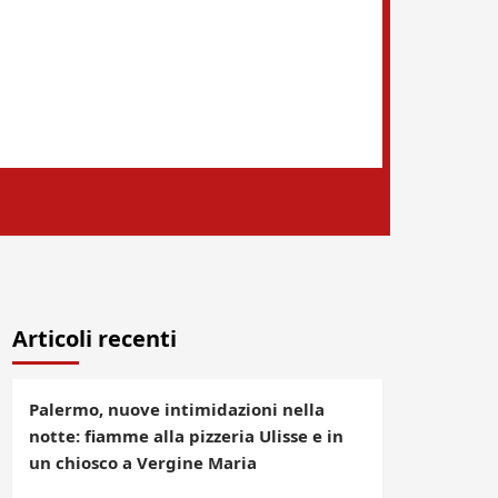
Articoli recenti
Palermo, nuove intimidazioni nella
notte: fiamme alla pizzeria Ulisse e in
un chiosco a Vergine Maria