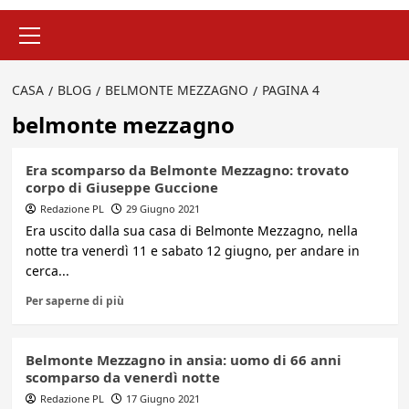
Menu
principale
CASA
BLOG
BELMONTE MEZZAGNO
PAGINA 4
belmonte mezzagno
Era scomparso da Belmonte Mezzagno: trovato
corpo di Giuseppe Guccione
Redazione PL
29 Giugno 2021
Era uscito dalla sua casa di Belmonte Mezzagno, nella
notte tra venerdì 11 e sabato 12 giugno, per andare in
cerca...
Per saperne di più
Belmonte Mezzagno in ansia: uomo di 66 anni
scomparso da venerdì notte
Redazione PL
17 Giugno 2021