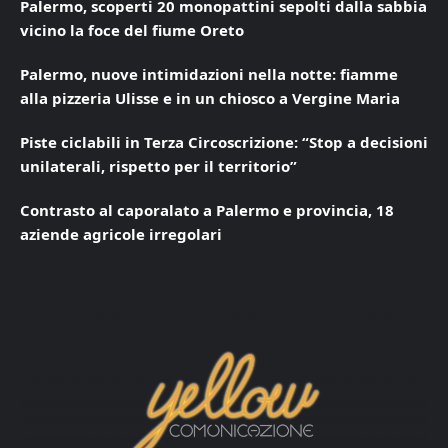
Palermo, scoperti 20 monopattini sepolti dalla sabbia
vicino la foce del fiume Oreto
Palermo, nuove intimidazioni nella notte: fiamme
alla pizzeria Ulisse e in un chiosco a Vergine Maria
Piste ciclabili in Terza Circoscrizione: “Stop a decisioni
unilaterali, rispetto per il territorio”
Contrasto al caporalato a Palermo e provincia, 18
aziende agricole irregolari