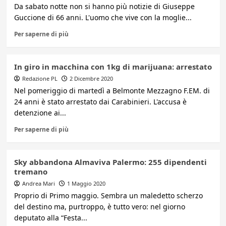
Da sabato notte non si hanno più notizie di Giuseppe
Guccione di 66 anni. L'uomo che vive con la moglie...
Per saperne di più
In giro in macchina con 1kg di marijuana: arrestato
Redazione PL
2 Dicembre 2020
Nel pomeriggio di martedì a Belmonte Mezzagno F.EM. di
24 anni è stato arrestato dai Carabinieri. L'accusa è
detenzione ai...
Per saperne di più
Sky abbandona Almaviva Palermo: 255 dipendenti
tremano
Andrea Mari
1 Maggio 2020
Proprio di Primo maggio. Sembra un maledetto scherzo
del destino ma, purtroppo, è tutto vero: nel giorno
deputato alla “Festa...