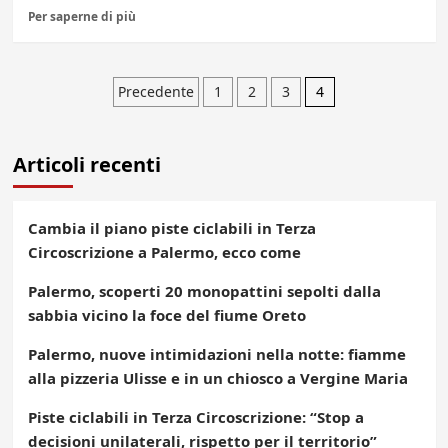
Per saperne di più
Paginazione
Precedente
1
2
3
4
degli
Articoli recenti
articoli
Cambia il piano piste ciclabili in Terza
Circoscrizione a Palermo, ecco come
Palermo, scoperti 20 monopattini sepolti dalla
sabbia vicino la foce del fiume Oreto
Palermo, nuove intimidazioni nella notte: fiamme
alla pizzeria Ulisse e in un chiosco a Vergine Maria
Piste ciclabili in Terza Circoscrizione: “Stop a
decisioni unilaterali, rispetto per il territorio”