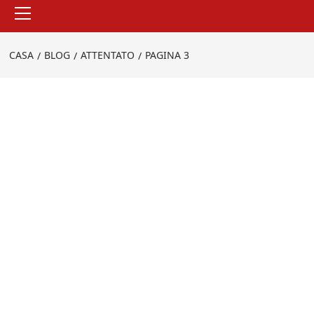
Menu
principale
CASA
BLOG
ATTENTATO
PAGINA 3