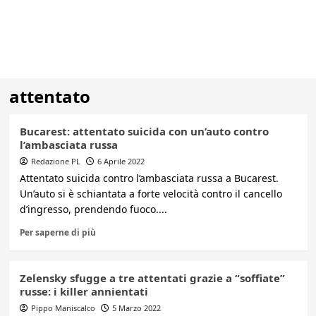
attentato
Bucarest: attentato suicida con un’auto contro
l’ambasciata russa
Redazione PL
6 Aprile 2022
Attentato suicida contro l’ambasciata russa a Bucarest.
Un’auto si è schiantata a forte velocità contro il cancello
d’ingresso, prendendo fuoco....
Per saperne di più
Zelensky sfugge a tre attentati grazie a “soffiate”
russe: i killer annientati
Pippo Maniscalco
5 Marzo 2022