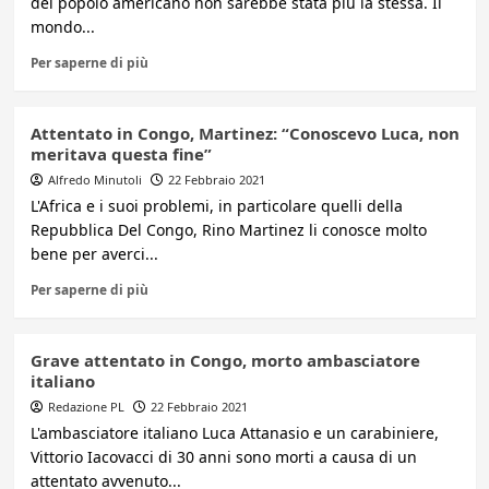
del popolo americano non sarebbe stata più la stessa. Il
mondo...
Per saperne di più
Attentato in Congo, Martinez: “Conoscevo Luca, non
meritava questa fine”
Alfredo Minutoli
22 Febbraio 2021
L'Africa e i suoi problemi, in particolare quelli della
Repubblica Del Congo, Rino Martinez li conosce molto
bene per averci...
Per saperne di più
Grave attentato in Congo, morto ambasciatore
italiano
Redazione PL
22 Febbraio 2021
L'ambasciatore italiano Luca Attanasio e un carabiniere,
Vittorio Iacovacci di 30 anni sono morti a causa di un
attentato avvenuto...