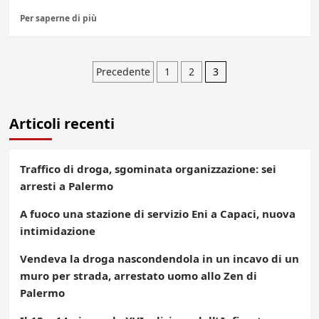
Per saperne di più
Paginazione
Precedente
1
2
3
degli
Articoli recenti
articoli
Traffico di droga, sgominata organizzazione: sei
arresti a Palermo
A fuoco una stazione di servizio Eni a Capaci, nuova
intimidazione
Vendeva la droga nascondendola in un incavo di un
muro per strada, arrestato uomo allo Zen di
Palermo