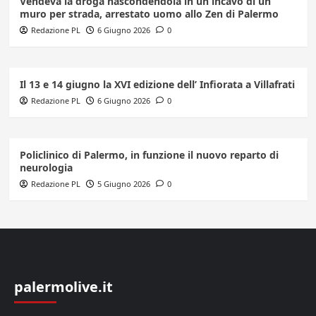
Vendeva la droga nascondendola in un incavo di un
muro per strada, arrestato uomo allo Zen di Palermo
Redazione PL
6 Giugno 2026
0
Il 13 e 14 giugno la XVI edizione dell’ Infiorata a Villafrati
Redazione PL
6 Giugno 2026
0
Policlinico di Palermo, in funzione il nuovo reparto di
neurologia
Redazione PL
5 Giugno 2026
0
palermolive.it