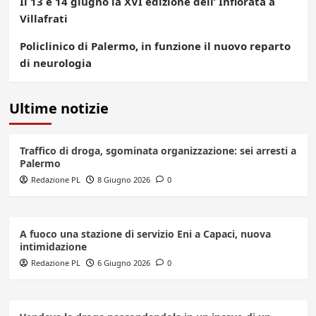
Il 13 e 14 giugno la XVI edizione dell’ Infiorata a
Villafrati
Policlinico di Palermo, in funzione il nuovo reparto
di neurologia
Ultime notizie
Traffico di droga, sgominata organizzazione: sei arresti a
Palermo
Redazione PL
8 Giugno 2026
0
A fuoco una stazione di servizio Eni a Capaci, nuova
intimidazione
Redazione PL
6 Giugno 2026
0