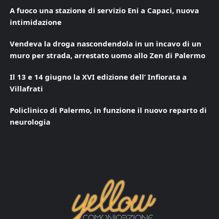
A fuoco una stazione di servizio Eni a Capaci, nuova
intimidazione
Vendeva la droga nascondendola in un incavo di un
muro per strada, arrestato uomo allo Zen di Palermo
Il 13 e 14 giugno la XVI edizione dell’ Infiorata a
Villafrati
Policlinico di Palermo, in funzione il nuovo reparto di
neurologia