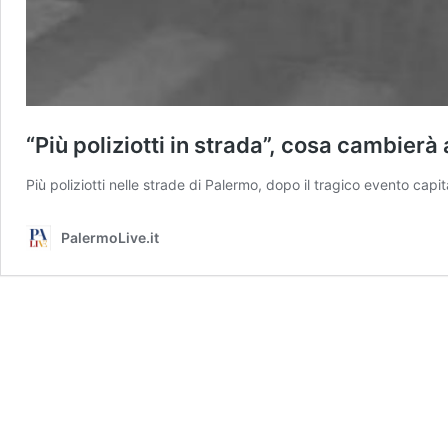
“Più poliziotti in strada”, cosa cambier
Più poliziotti nelle strade di Palermo, dopo il tragico evento cap
PalermoLive.it