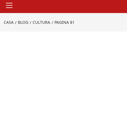
Menu
principale
CASA
BLOG
CULTURA
PAGINA 81