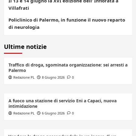
Il 13 e 14 giugno la XVI edizione dell’ Infiorata a
Villafrati
Policlinico di Palermo, in funzione il nuovo reparto
di neurologia
Ultime notizie
Traffico di droga, sgominata organizzazione: sei arresti a
Palermo
Redazione PL
8 Giugno 2026
0
A fuoco una stazione di servizio Eni a Capaci, nuova
intimidazione
Redazione PL
6 Giugno 2026
0