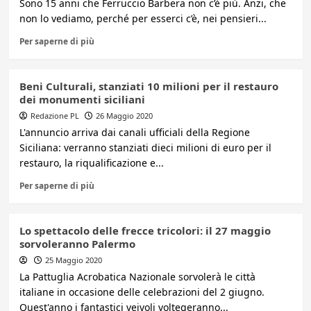
Sono 15 anni che Ferruccio Barbera non c’è più. Anzi, che
non lo vediamo, perché per esserci c’è, nei pensieri...
Per saperne di più
Beni Culturali, stanziati 10 milioni per il restauro
dei monumenti siciliani
Redazione PL
26 Maggio 2020
L'annuncio arriva dai canali ufficiali della Regione
Siciliana: verranno stanziati dieci milioni di euro per il
restauro, la riqualificazione e...
Per saperne di più
Lo spettacolo delle frecce tricolori: il 27 maggio
sorvoleranno Palermo
25 Maggio 2020
La Pattuglia Acrobatica Nazionale sorvolerà le città
italiane in occasione delle celebrazioni del 2 giugno.
Quest'anno i fantastici veivoli voltegeranno...