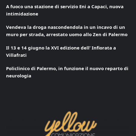
A fuoco una stazione di servizio Eni a Capaci, nuova
intimidazione
Vendeva la droga nascondendola in un incavo di un
muro per strada, arrestato uomo allo Zen di Palermo
Il 13 e 14 giugno la XVI edizione dell’ Infiorata a
Villafrati
Policlinico di Palermo, in funzione il nuovo reparto di
neurologia