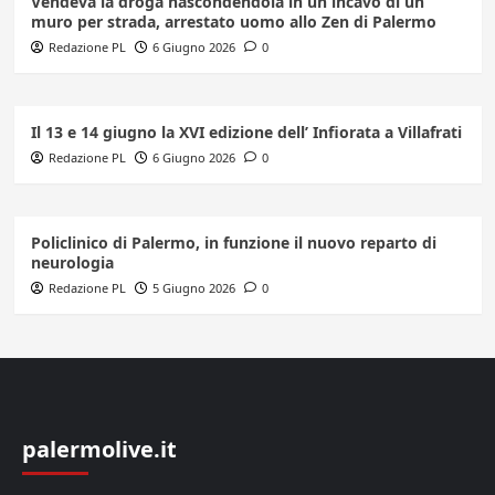
Vendeva la droga nascondendola in un incavo di un
muro per strada, arrestato uomo allo Zen di Palermo
Redazione PL
6 Giugno 2026
0
Il 13 e 14 giugno la XVI edizione dell’ Infiorata a Villafrati
Redazione PL
6 Giugno 2026
0
Policlinico di Palermo, in funzione il nuovo reparto di
neurologia
Redazione PL
5 Giugno 2026
0
palermolive.it