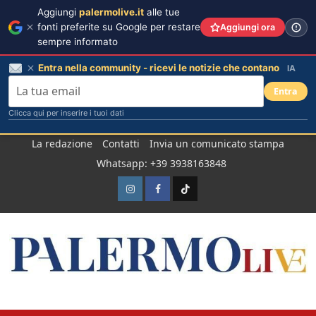
Aggiungi
palermolive.it
alle tue
fonti preferite su Google per restare
Aggiungi ora
sempre informato
Entra nella community - ricevi le notizie che contano
IA
Entra
Clicca qui per inserire i tuoi dati
Salta
La redazione
Contatti
Invia un comunicato stampa
al
Whatsapp: +39 3938163848
contenuto
Instagram
Facebook
TikTok