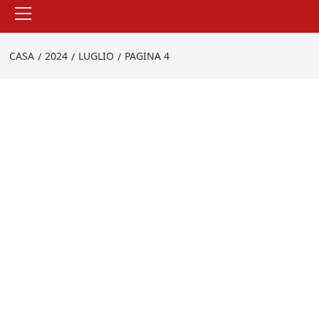
Menu
principale
CASA
2024
LUGLIO
PAGINA 4