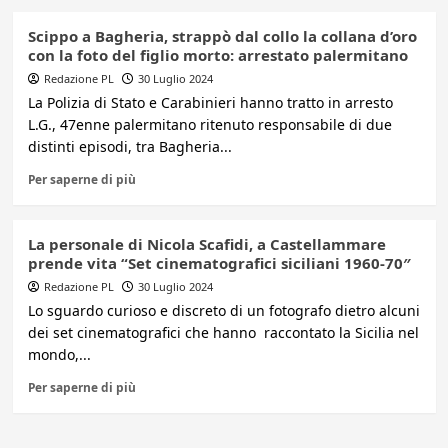
Scippo a Bagheria, strappò dal collo la collana d’oro
con la foto del figlio morto: arrestato palermitano
Redazione PL
30 Luglio 2024
La Polizia di Stato e Carabinieri hanno tratto in arresto
L.G., 47enne palermitano ritenuto responsabile di due
distinti episodi, tra Bagheria...
Per saperne di più
La personale di Nicola Scafidi, a Castellammare
prende vita “Set cinematografici siciliani 1960-70″
Redazione PL
30 Luglio 2024
Lo sguardo curioso e discreto di un fotografo dietro alcuni
dei set cinematografici che hanno raccontato la Sicilia nel
mondo,...
Per saperne di più