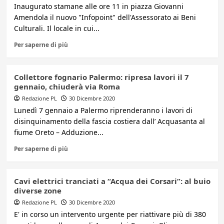
Inaugurato stamane alle ore 11 in piazza Giovanni
Amendola il nuovo "Infopoint" dell'Assessorato ai Beni
Culturali. Il locale in cui...
Per saperne di più
Collettore fognario Palermo: ripresa lavori il 7
gennaio, chiuderà via Roma
Redazione PL
30 Dicembre 2020
Lunedì 7 gennaio a Palermo riprenderanno i lavori di
disinquinamento della fascia costiera dall’ Acquasanta al
fiume Oreto – Adduzione...
Per saperne di più
Cavi elettrici tranciati a “Acqua dei Corsari”: al buio
diverse zone
Redazione PL
30 Dicembre 2020
E' in corso un intervento urgente per riattivare più di 380