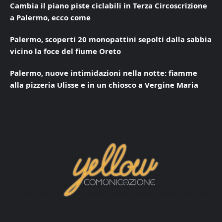
Cambia il piano piste ciclabili in Terza Circoscrizione
a Palermo, ecco come
Palermo, scoperti 20 monopattini sepolti dalla sabbia
vicino la foce del fiume Oreto
Palermo, nuove intimidazioni nella notte: fiamme
alla pizzeria Ulisse e in un chiosco a Vergine Maria