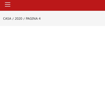
Menu
principale
CASA
2020
PAGINA 4