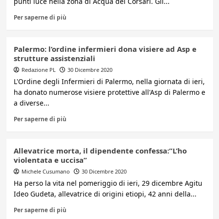
punti luce nella zona di Acqua dei Corsari. Gli...
Per saperne di più
Palermo: l’ordine infermieri dona visiere ad Asp e
strutture assistenziali
Redazione PL
30 Dicembre 2020
L'Ordine degli Infermieri di Palermo, nella giornata di ieri,
ha donato numerose visiere protettive all'Asp di Palermo e
a diverse...
Per saperne di più
Allevatrice morta, il dipendente confessa:”L’ho
violentata e uccisa”
Michele Cusumano
30 Dicembre 2020
Ha perso la vita nel pomeriggio di ieri, 29 dicembre Agitu
Ideo Gudeta, allevatrice di origini etiopi, 42 anni della...
Per saperne di più