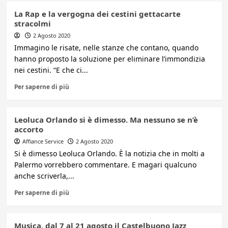
La Rap e la vergogna dei cestini gettacarte
stracolmi
2 Agosto 2020
Immagino le risate, nelle stanze che contano, quando
hanno proposto la soluzione per eliminare l’immondizia
nei cestini. “E che ci...
Per saperne di più
Leoluca Orlando si è dimesso. Ma nessuno se n’è
accorto
Affiance Service
2 Agosto 2020
Si è dimesso Leoluca Orlando. È la notizia che in molti a
Palermo vorrebbero commentare. E magari qualcuno
anche scriverla,...
Per saperne di più
Musica, dal 7 al 21 agosto il Castelbuono Jazz