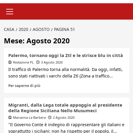
Menu
principale
CASA
2020
AGOSTO
PAGINA 51
Mese:
Agosto 2020
Palermo, tornano oggi la Ztl e le strisce blu in città
Redazione PL
3 Agosto 2020
Il traffico di Palermo torna alla normalità. Da oggi, infatti,
sono stati riattivati i varchi della Ztl (Zona a traffico...
Per saperne di più
Migranti, dalla Lega totale appoggio al presidente
della Regione Siciliana Nello Musumeci
Marianna La Barbera
2 Agosto 2020
"Il Governo Conte è indegno di rappresentare gli italiani e
soprattutto i siciliani: non ha rispetto per il popolo, il...