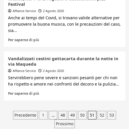
Festival
Affiance Service
2 Agosto 2020
Anche ai tempi del Covid, si trovano valide alternative per
promuovere la buona musica, con le precauzioni del caso,
sia...
Per saperne di più
Vandalizzati cestini gettacarta durante la notte in
via Maqueda
Affiance Service
2 Agosto 2020
Servirebbero pene severe e sanzioni pesanti per chi non
ha rispetto e amore nei confronti del decoro e la pulizia...
Per saperne di più
Paginazione
Precedente
1
…
48
49
50
51
52
53
Prossimo
degli