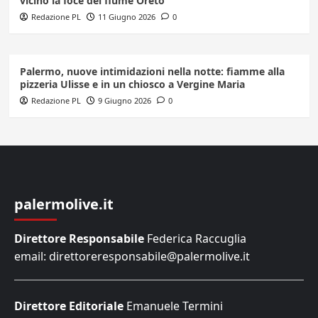
vicino la foce del fiume Oreto
Redazione PL
11 Giugno 2026
0
Palermo, nuove intimidazioni nella notte: fiamme alla
pizzeria Ulisse e in un chiosco a Vergine Maria
Redazione PL
9 Giugno 2026
0
palermolive.it
Direttore Responsabile
Federica Raccuglia
email: direttoreresponsabile@palermolive.it
Direttore Editoriale
Emanuele Termini