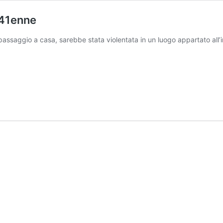
 41enne
ssaggio a casa, sarebbe stata violentata in un luogo appartato all’in