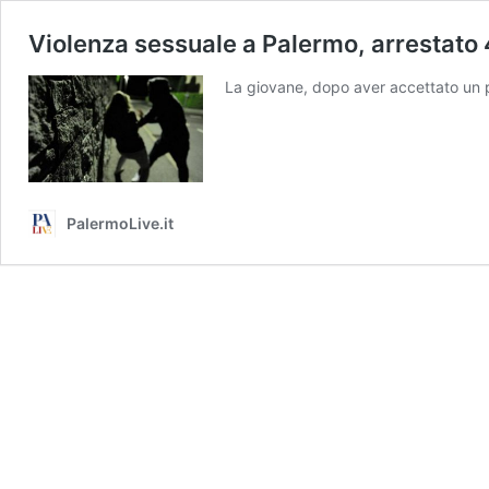
Violenza sessuale a Palermo, arrestato
La giovane, dopo aver accettato un pa
PalermoLive.it