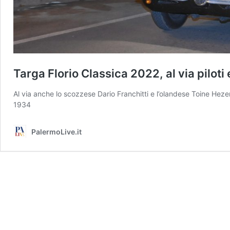
Targa Florio Classica 2022, al via piloti
Al via anche lo scozzese Dario Franchitti e l’olandese Toine Hezem
1934
PalermoLive.it