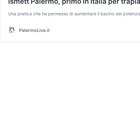
Ismett Palermo, primo in Italia per trapi
Una pratica che ha permesso di aumentare il bacino dei potenziali d
PalermoLive.it