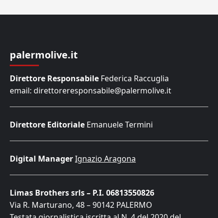
palermolive.it
Direttore Responsabile
Federica Raccuglia
email: direttoreresponsabile@palermolive.it
Direttore Editoriale
Emanuele Termini
Digital Manager
Ignazio Aragona
Limas Brothers srls – P.I. 06813550826
Via R. Marturano, 48 – 90142 PALERMO
Testata giornalistica iscritta al N. 4 del 2020 del