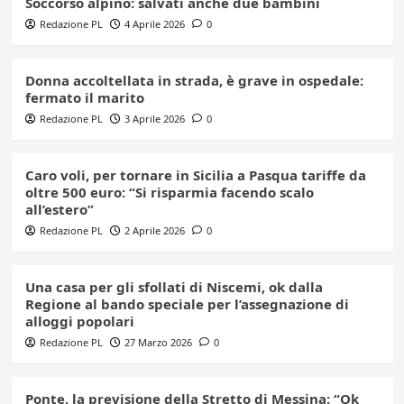
Soccorso alpino: salvati anche due bambini
Redazione PL
4 Aprile 2026
0
Donna accoltellata in strada, è grave in ospedale:
fermato il marito
Redazione PL
3 Aprile 2026
0
Caro voli, per tornare in Sicilia a Pasqua tariffe da
oltre 500 euro: “Si risparmia facendo scalo
all’estero”
Redazione PL
2 Aprile 2026
0
Una casa per gli sfollati di Niscemi, ok dalla
Regione al bando speciale per l’assegnazione di
alloggi popolari
Redazione PL
27 Marzo 2026
0
Ponte, la previsione della Stretto di Messina: “Ok