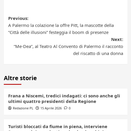
Post
Previous:
A Palermo la colazione la offre Pitt, la mascotte della
navigation
“Città delle illusioni” festeggia il boom di presenze
Next:
“Me-Dea”, al Teatro Al Convento di Palermo il racconto
del riscatto di una donna
Altre storie
Frana a Niscemi, tredici indagati: ci sono anche gli
ultimi quattro presidenti della Regione
Redazione PL
15 Aprile 2026
0
Turisti bloccati da fiume in piena, interviene