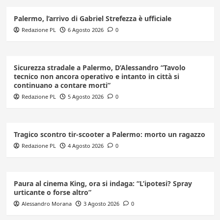
Palermo, l’arrivo di Gabriel Strefezza è ufficiale
Redazione PL
6 Agosto 2026
0
Sicurezza stradale a Palermo, D’Alessandro “Tavolo
tecnico non ancora operativo e intanto in città si
continuano a contare morti”
Redazione PL
5 Agosto 2026
0
Tragico scontro tir-scooter a Palermo: morto un ragazzo
Redazione PL
4 Agosto 2026
0
Paura al cinema King, ora si indaga: “L’ipotesi? Spray
urticante o forse altro”
Alessandro Morana
3 Agosto 2026
0