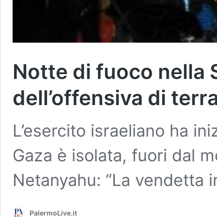
Notte di fuoco nella S
dell’offensiva di terra
L’esercito israeliano ha ini
Gaza è isolata, fuori dal m
Netanyahu: “La vendetta in
PalermoLive.it