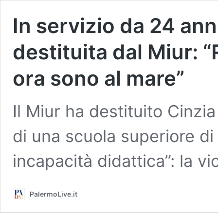
In servizio da 24 ann
destituita dal Miur: “
ora sono al mare”
Il Miur ha destituito Cinzi
di una scuola superiore di 
incapacità didattica”: la v
PalermoLive.it