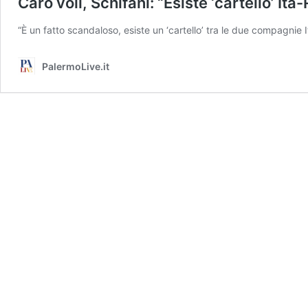
Caro voli, Schifani: “Esiste ‘cartello’ Ita-
“È un fatto scandaloso, esiste un ‘cartello’ tra le due compagnie 
PalermoLive.it