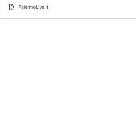
PalermoLive.it