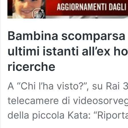
Bambina scomparsa a 
ultimi istanti all’ex 
ricerche
A “Chi l’ha visto?”, su Rai
telecamere di videosorvegl
della piccola Kata: “Ripor