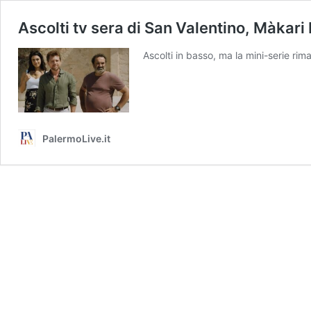
Ascolti tv sera di San Valentino, Màkari
Ascolti in basso, ma la mini-serie rim
PalermoLive.it